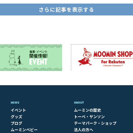
さらに記事を表示する
NEWS
ABOUT​
イベント
ムーミンの歴史
グッズ
トーベ・ヤンソン
ブログ
テーマパーク・ショップ
ムーミンベビー
法人の方へ