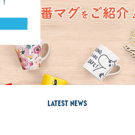
介！
Latest news