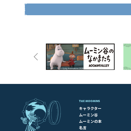
THE MOOMINS
キャラクター
ムーミン谷
ムーミンの本
名言