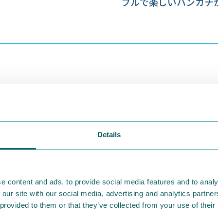
フルで楽しいハンカチ
Details
e content and ads, to provide social media features and to analy
 our site with our social media, advertising and analytics partn
 provided to them or that they’ve collected from your use of their
2026.08.04