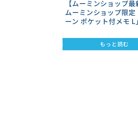
【ムーミンショップ最
ムーミンショップ限定
ーン ポケット付メモ 
が登場！
もっと読む