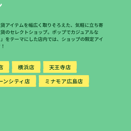
ン
雑貨アイテムを幅広く取りそろえた、気軽に立ち寄
雑貨のセレクトショップ。ポップでカジュアルな
ス」をテーマにした店内では、ショップの限定アイ
す！
店
横浜店
天王寺店
ーンシティ店
ミナモア広島店