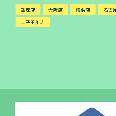
銀座店
大阪店
横浜店
名古
二子玉川店