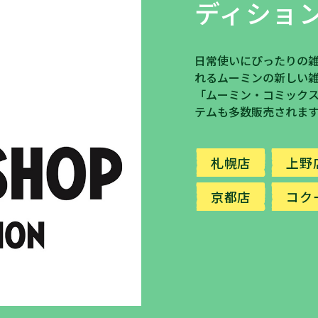
ディショ
日常使いにぴったりの
れるムーミンの新しい
「ムーミン・コミック
テムも多数販売されま
札幌店
上野
京都店
コク