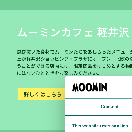
ムーミンカフェ 軽井沢
選び抜いた食材でムーミンたちをあしらったメニュー
ェが軽井沢ショッピング・プラザにオープン。北欧の
うことができる店内には、限定商品をはじめとする物
にはないひとときをお楽しみください。
詳しくはこちら
Consent
This website uses cookies