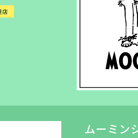
屋店
ムーミン