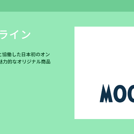
ライン
と協働した日本初のオン
魅力的なオリジナル商品