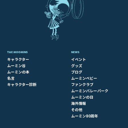
THE MOOMINS
NEWS
キャラクター
イベント
ムーミン谷
グッズ
ムーミンの本
ブログ
名言
ムーミンベビー
キャラクター診断
ファンクラブ
ムーミンバレーパーク
ムーミンの日
海外情報
その他
ムーミン80周年