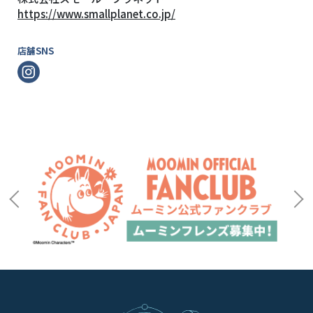
https://www.smallplanet.co.jp/
店舗SNS