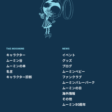
THE MOOMINS
NEWS
キャラクター
イベント
ムーミン谷
グッズ
ムーミンの本
ブログ
名言
ムーミンベビー
キャラクター診断
ファンクラブ
ムーミンバレーパーク
ムーミンの日
海外情報
その他
ムーミン80周年