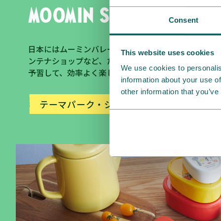
Moomin Spots
Consent
日本にはムーミンバレーパーク、ムーミンカフェ、ム
This website uses cookies
ンテナショップなど、たくさんのムーミンスポットが
We use cookies to personalis
予習して、効率よく楽しみましょう！
information about your use of
other information that you’ve
テーマパーク・ショップ・カフェ