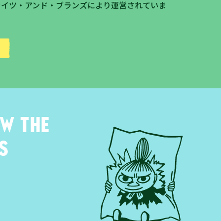
ライツ・アンド・ブランズにより運営されていま
ow the
s