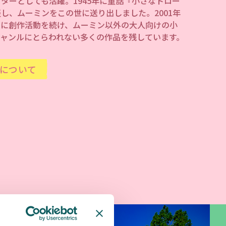
ターとしても活躍。1945年に童話『小さなトロー
し、ムーミンをこの世に送り出しました。2001年
的に創作活動を続け、ムーミン以外の大人向けの小
ジャンルにとらわれない多くの作品を残しています。
について