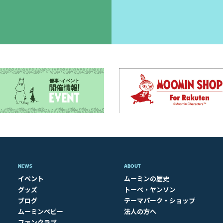
NEWS
ABOUT​
イベント
ムーミンの歴史
グッズ
トーベ・ヤンソン
ブログ
テーマパーク・ショップ
ムーミンベビー
法人の方へ
ファンクラブ