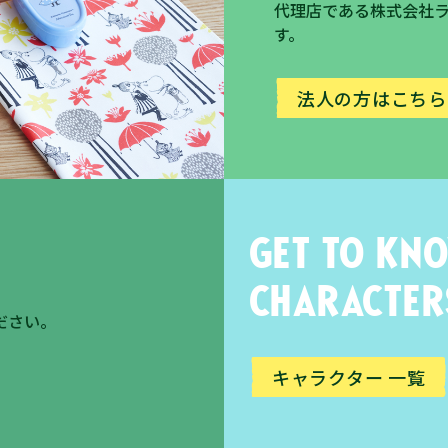
代理店である株式会社
す。
法人の方はこちら
Get to kn
character
ださい。
キャラクター 一覧​