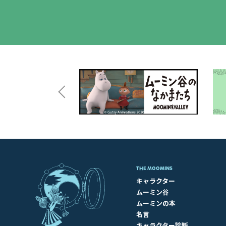
THE MOOMINS
キャラクター
ムーミン谷
ムーミンの本
名言
キャラクター診断