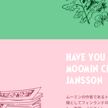
Have you
Moomin c
Jansson
ムーミンの作者であるト
娘としてフィンランド