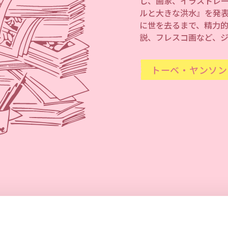
し、画家、イラストレー
ルと大きな洪水』を発表
に世を去るまで、精力
説、フレスコ画など、
トーベ・ヤンソン