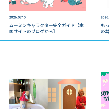
2026.07.10
2026
ムーミンキャラクター完全ガイド【本
も
国サイトのブログから】
の