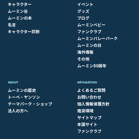
キャラクター
イベント
ムーミン谷
グッズ
ムーミンの本
ブログ
名言
ムーミンベビー
キャラクター診断
ファンクラブ
ムーミンバレーパーク
ムーミンの日
海外情報
その他
ムーミン80周年
ABOUT​
INFOMATION
ムーミンの歴史
よくあるご質問
トーベ・ヤンソン
お問い合わせ
テーマパーク・ショップ
個人情報保護方針
法人の方へ
推奨環境
サイトマップ
本国サイト
ファンクラブ