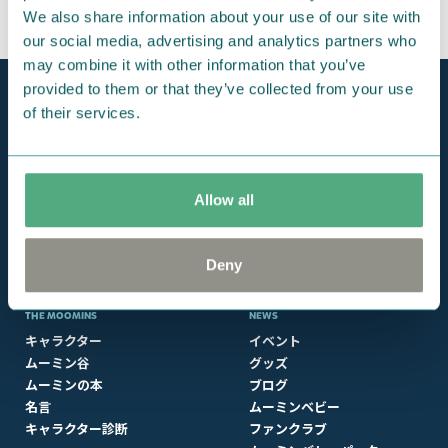
We also share information about your use of our site with
our social media, advertising and analytics partners who
may combine it with other information that you’ve
provided to them or that they’ve collected from your use
of their services.
Allow all
Deny
THE MOOMINS
NEWS
キャラクター
イベント
ムーミン谷
グッズ
ムーミンの本
ブログ
名言
ムーミンベビー
キャラクター診断
ファンクラブ