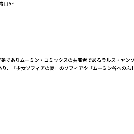
青山5F
実弟でありムーミン・コミックスの共著者であるラルス・ヤン
あり、「少女ソフィアの夏」のソフィアや「ムーミン谷へのふ