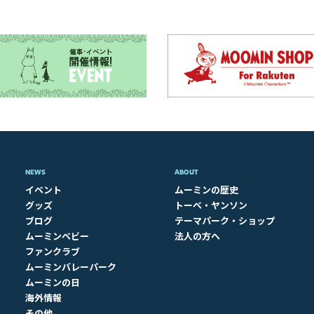
NEWS
ABOUT​
イベント
ムーミンの歴史
グッズ
トーベ・ヤンソン
ブログ
テーマパーク・ショップ
ムーミンベビー
法人の方へ
ファンクラブ
ムーミンバレーパーク
ムーミンの日
海外情報
その他