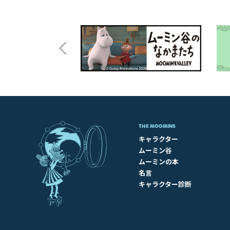
THE MOOMINS
キャラクター
ムーミン谷
ムーミンの本
名言
キャラクター診断