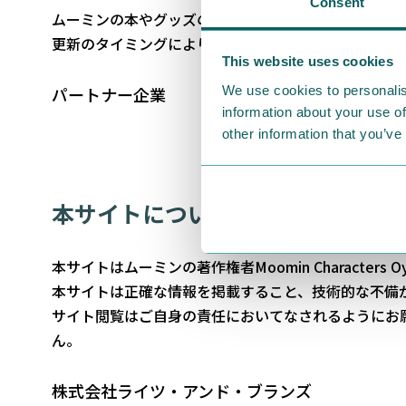
Consent
ムーミンの本やグッズの製造販売、公式なイベントの
更新のタイミングにより情報が最新のものでない場合
This website uses cookies
パートナー企業
We use cookies to personalis
information about your use of
other information that you’ve
本サイトについて
本サイトはムーミンの著作権者
Moomin Characters O
本サイトは正確な情報を掲載すること、技術的な不備
サイト閲覧はご自身の責任においてなされるようにお
ん。
株式会社ライツ・アンド・ブランズ