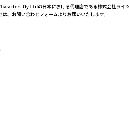
haracters Oy Ltd
の日本における代理店である株式会社ライ
せは、お問い合わせフォームよりお願いいたします。
せ
。