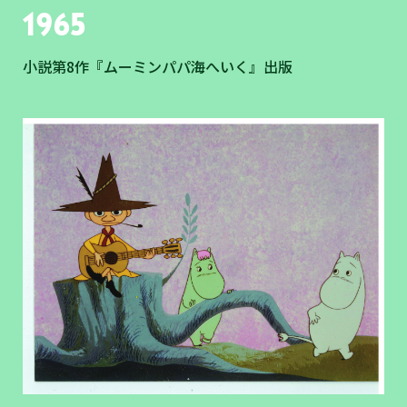
1965
小説第8作『ムーミンパパ海へいく』出版