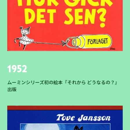
1952
ムーミンシリーズ初の絵本『それから どうなるの？』
出版