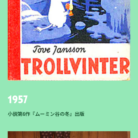
1957
小説第6作『ムーミン谷の冬』出版