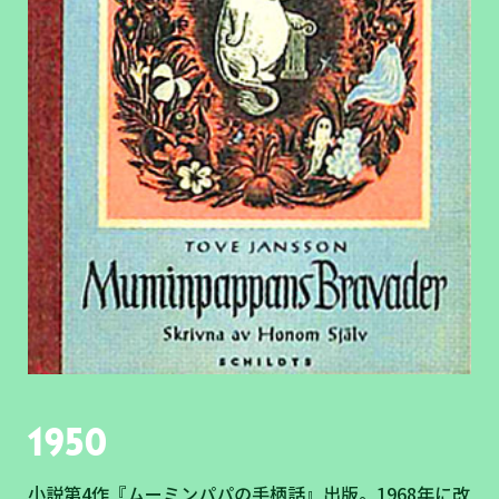
1950
小説第4作『ムーミンパパの手柄話』出版。1968年に改