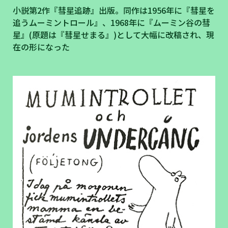
小説第2作『彗星追跡』出版。同作は1956年に『彗星を
追うムーミントロール』、1968年に『ムーミン谷の彗
星』(原題は『彗星せまる』)として大幅に改稿され、現
在の形になった