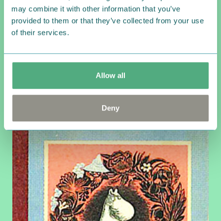
may combine it with other information that you’ve
provided to them or that they’ve collected from your use
of their services.
1949
初のムーミン劇｢ムーミントロールと彗星｣、ヘルシン
Allow all
キで上演
Deny