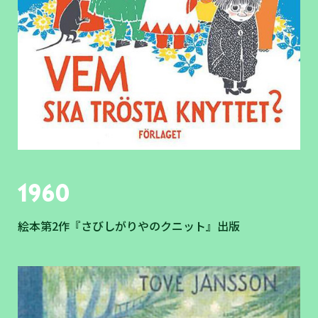
1960
絵本第2作『さびしがりやのクニット』出版