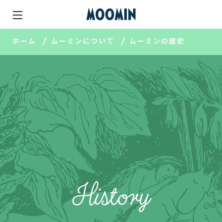
ホーム
ムーミンについて
ムーミンの歴史
History