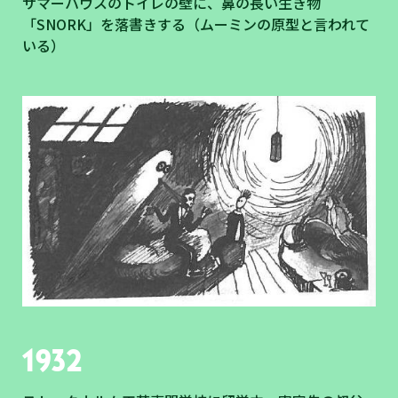
サマーハウスのトイレの壁に、鼻の長い生き物
「SNORK」を落書きする（ムーミンの原型と言われて
いる）
1932