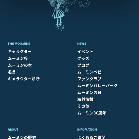
THE MOOMINS
NEWS
キャラクター
イベント
ムーミン谷
グッズ
ムーミンの本
ブログ
名言
ムーミンベビー
キャラクター診断
ファンクラブ
ムーミンバレーパーク
ムーミンの日
海外情報
その他
ムーミン80周年
ABOUT​
INFOMATION
ムーミンの歴史
よくあるご質問