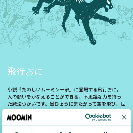
飛行おに
小説『たのしいムーミン一家』に登場する飛行おに。
人の願いをかなえることができる、不思議な力を持っ
た魔法つかいです。黒ひょうにまたがって空を飛び、世
界でいちばん大きなルビーの王さまを探しています。彼
の黒いシルクハットにも中に入ったものの姿を変える
魔力があって、その帽子がムーミン谷に落ちてきたこと
から数々の事件が起こります。飛行おには見た目は怖い