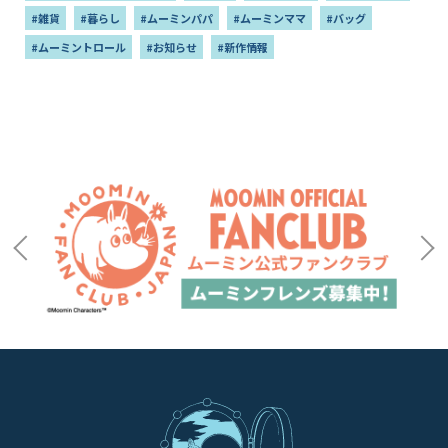
#雑貨
#暮らし
#ムーミンパパ
#ムーミンママ
#バッグ
#ムーミントロール
#お知らせ
#新作情報