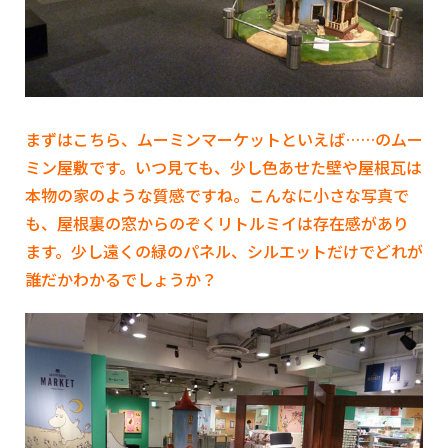
まずはこちら、ムーミンマーケットといえば……のムー
ミン屋敷です。いつ見ても、少し色あせた壁や屋根瓦は
本物の家のような質感ですね。こんなに小さな写真で
も、屋根裏の窓からのぞくリトルミイは存在感があり
ます。少し遠くの緑のパネル、シルエットだけでどれが
誰だかわかるでしょうか？