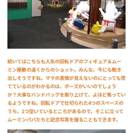
続いてはこちらも人気の回転ドアのフィギュア＆ムー
ミン屋敷の遠くからのショット。みんな、今にも動き
出しそうですね。ママの表情が見えないのにとっても慌
てているのがわかるのは、ポーズがいいのでしょう
か？大事なハンドバッグを振り上げて、よほど焦ってい
るようですね。回転ドアで仕切られた4つのスペースの
うち、1つ空いているところがあるので、そこに立って
ムーミンパパたちと記念写真を撮ることもできます。