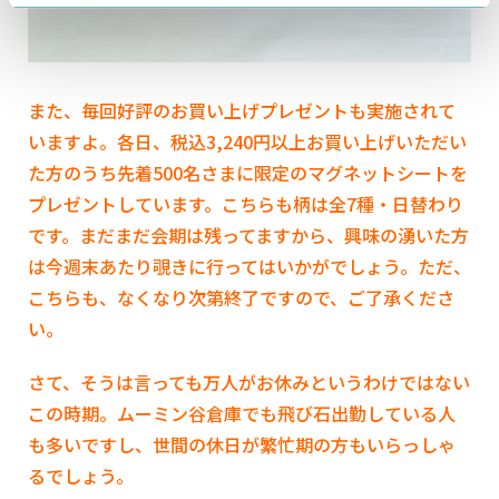
また、毎回好評のお買い上げプレゼントも実施されて
いますよ。各日、税込
3,240
円以上お買い上げいただい
た方のうち先着
500
名さまに限定のマグネットシートを
プレゼントしています。こちらも柄は全7種・日替わり
です。まだまだ会期は残ってますから、興味の湧いた方
は今週末あたり覗きに行ってはいかがでしょう。ただ、
こちらも、なくなり次第終了ですので、ご了承くださ
い。
さて、そうは言っても万人がお休みというわけではない
この時期。ムーミン谷倉庫でも飛び石出勤している人
も多いですし、世間の休日が繁忙期の方もいらっしゃ
るでしょう。