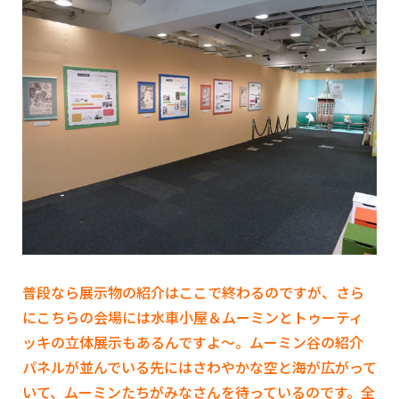
普段なら展示物の紹介はここで終わるのですが、さら
にこちらの会場には水車小屋＆ムーミンとトゥーティ
ッキの立体展示もあるんですよ～。ムーミン谷の紹介
パネルが並んでいる先にはさわやかな空と海が広がって
いて、ムーミンたちがみなさんを待っているのです。全