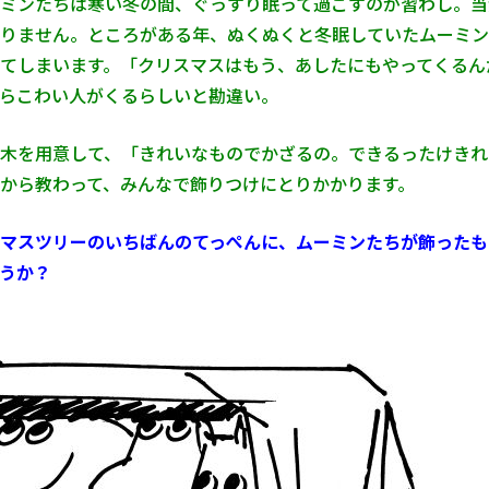
ミンたちは寒い冬の間、ぐっすり眠って過ごすのが習わし。当
りません。ところがある年、ぬくぬくと冬眠していたムーミン
てしまいます。「クリスマスはもう、あしたにもやってくるん
らこわい人がくるらしいと勘違い。
木を用意して、「きれいなものでかざるの。できるったけきれ
から教わって、みんなで飾りつけにとりかかります。
マスツリーのいちばんのてっぺんに、ムーミンたちが飾ったも
うか？