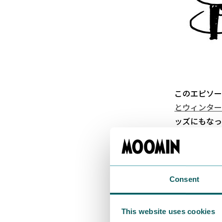
このエピソー
とウィンター
ッズにもなっ
……答えは、
リスマス大サ
Consent
では、もう少
ンパパがムー
This website uses cookies