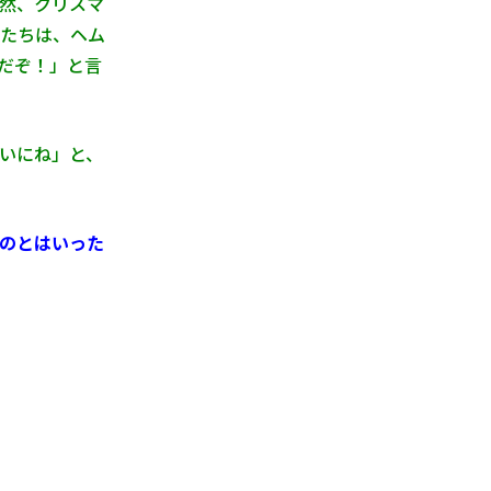
然、クリスマ
たちは、ヘム
だぞ！」と言
いにね」と、
のとはいった