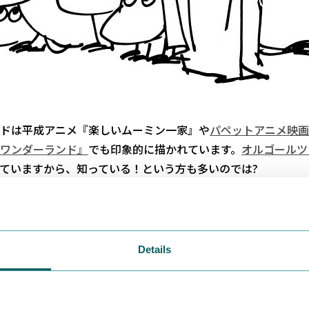
ドは平成アニメ『楽しいムーミン一家』や
パペットアニメ映画
ワンダーランド』
でも印象的に描かれています。
オルゴールツ
ていますから、知っている！という方も多いのでは?
赤いばらの花
。簡単すぎる～と言われてしまいそうですが、初
ービスです☆
Details
し詳しく、その赤いばら、どんなものかご存知ですか？ ずっ
ミンママに贈った、絹でできた品なんです。