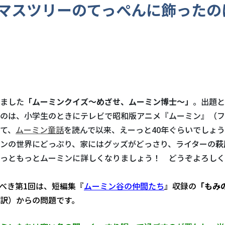
マスツリーのてっぺんに飾ったの
ました
「ムーミンクイズ～めざせ、ムーミン博士～」
。出題と
のは、小学生のときにテレビで昭和版アニメ『ムーミン』（フ
て、
ムーミン童話
を読んで以来、えーっと40年ぐらいでしょ
ンの世界にどっぷり、家にはグッズがどっさり、ライターの
萩
っともっとムーミンに詳しくなりましょう！ どうぞよろしく
べき第1回は、短編集『
ムーミン谷の仲間たち
』収録の
「もみ
訳）からの問題です。