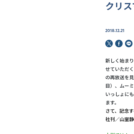
クリス
2018.12.21
新しく始まり
せていただく
の再放送を見
目）、ムーミ
いっしょにも
ます。
さて、記念す
社刊／山室静