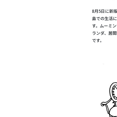
8月5日に新
島での生活に
す。ムーミン
ランダ、居間
です。