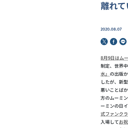
離れて
2020.08.07
8月9日はム
制定、世界中
水』
の出版か
したが、新型
悪いことばか
方のムーミン
ーミンの日イ
式ファンクラ
入場して
お祝