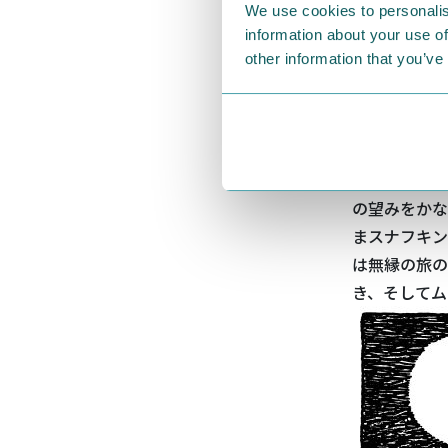
We use cookies to personalis
実際に会って
information about your use of
ようにぎゅっ
other information that you’ve
ムーミンの物
果たすまでの
まず、
「八月
ナフキン
が旅
の望みをかな
まスナフキン
は無縁の旅の
き、そしてム