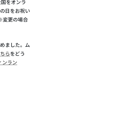
全国をオンラ
の日をお祝い
（※変更の場合
めました。ム
ちら
をどう
フィンラン