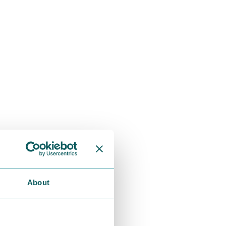
About
ロール
の一家
ーズですが、