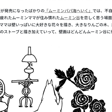
版が発売になったばかりの
『ムーミンパパ海へいく』
では、不
疲れたムーミンママが住み慣れた
ムーミン谷
を恋しく思う場面
ママは壁いっぱいに大好きな花々を描き、大きなりんごの木、
のストーブと描き加えていって、壁画はどんどんムーミン谷に