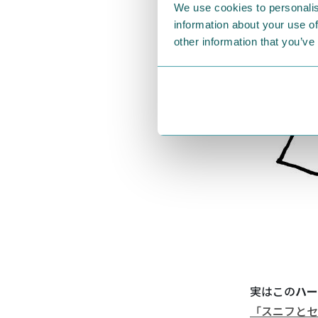
We use cookies to personalis
information about your use of
other information that you’ve
実はこの
ハー
「スニフとセ