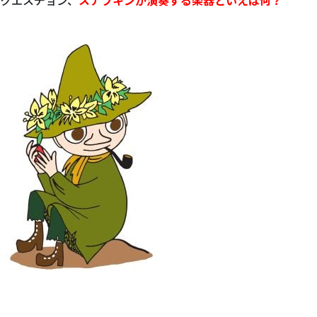
クエスチョン、
スナフキンが演奏する楽器といえば何？