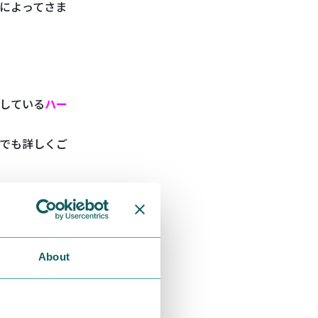
によってさま
している
ハー
でも詳しくご
About