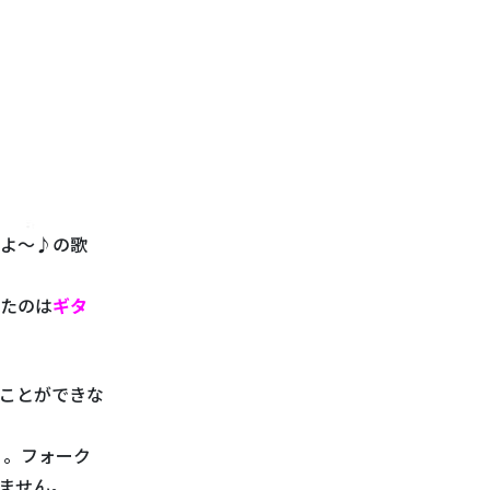
よ～♪の歌
たのは
ギタ
ことができな
り。フォーク
ません。