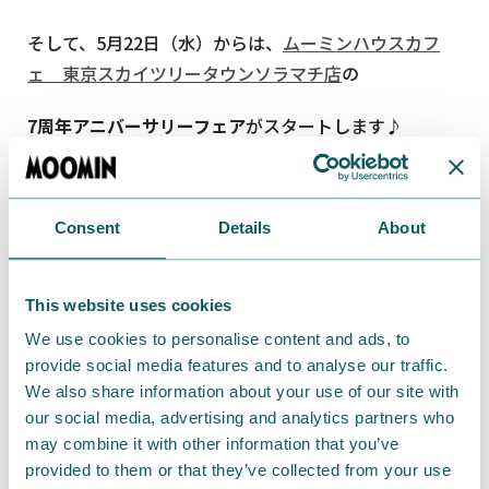
そして、5月22日（水）からは、
ムーミンハウスカフ
ェ 東京スカイツリータウンソラマチ店
の
7周年アニバーサリーフェア
がスタートします♪
今年の周年ピンズのデザインは
「ミムラねえさん」
！
Consent
Details
About
This website uses cookies
We use cookies to personalise content and ads, to
provide social media features and to analyse our traffic.
We also share information about your use of our site with
our social media, advertising and analytics partners who
may combine it with other information that you’ve
provided to them or that they’ve collected from your use