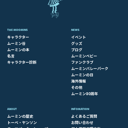
THE MOOMINS
NEWS
キャラクター
イベント
ムーミン谷
グッズ
ムーミンの本
ブログ
名言
ムーミンベビー
キャラクター診断
ファンクラブ
ムーミンバレーパーク
ムーミンの日
海外情報
その他
ムーミン80周年
ABOUT​
INFOMATION
ムーミンの歴史
よくあるご質問
トーベ・ヤンソン
お問い合わせ