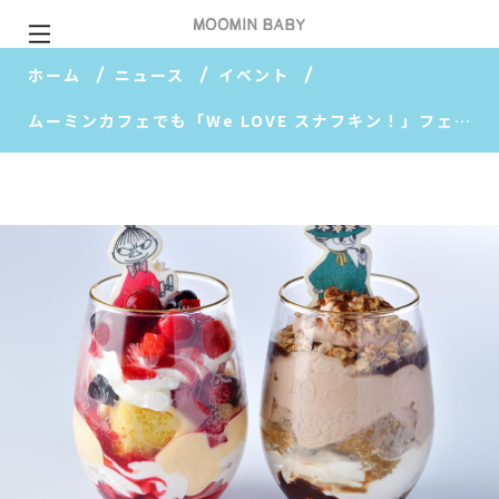
ホーム
ニュース
イベント
ムーミンカフェでも「We LOVE スナフキン！」フェア、5月24日（金）よりスタート♪