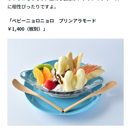
に相性ぴったりですよ。
「ベビーニョロニョロ プリンアラモード
￥1,400（税別）」