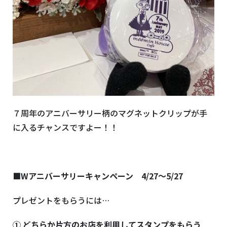
７周年のアニバーサリー柄のマグネットクリップが手
に入るチャンスですよー！！
■Wアニバーサリーキャンペーン 4/27～5/27
プレゼントをもらうには…
① どちらか片方のお店を利用してスタンプをもらう