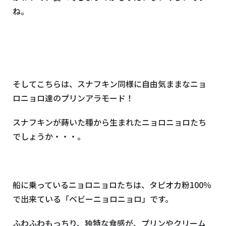
ね。
そしてこちらは、スナフキン同様に自由気ままなニョ
ロニョロ達のプリンアラモード！
スナフキンが蒔いた種から生まれたニョロニョロたち
でしょうか・・・。
船に乗っているニョロニョロたちは、タピオカ粉100％
で出来ている「ベビーニョロニョロ」です。
ふわふわもっちり、独特な食感が、プリンやクリーム