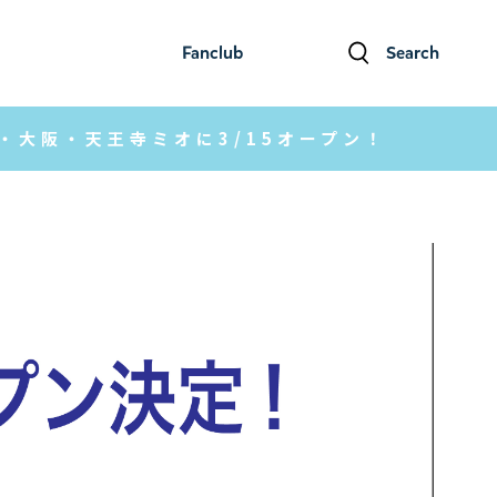
Fanclub
Search
ファンクラブ
検索
４号店・大阪・天王寺ミオに3/15オープン！