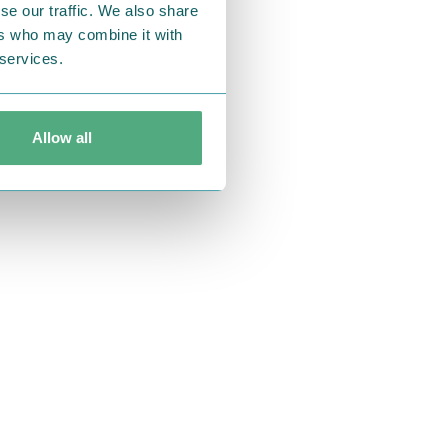
se our traffic. We also share
ers who may combine it with
 services.
Allow all