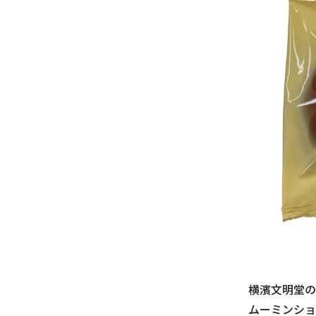
横濱文明堂の
ムーミンショ