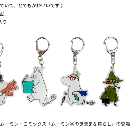
ていて、とてもかわいいです♪
込)
入り
ムーミン・コミックス「ムーミン谷のきままな暮らし」の登場