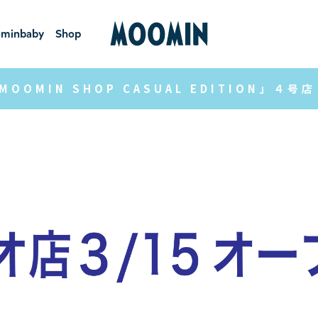
minbaby
Shop
ーミンベ
ショ
ビー
ップ
MOOMIN SHOP CASUAL EDITION」