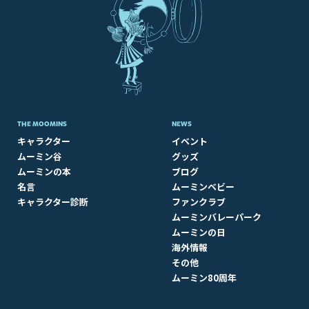
THE MOOMINS
NEWS
キャラクター
イベント
ムーミン谷
グッズ
ムーミンの本
ブログ
名言
ムーミンベビー
キャラクター診断
ファンクラブ
ムーミンバレーパーク
ムーミンの日
海外情報
その他
ムーミン80周年