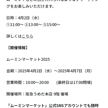
グをお楽しみいただけます。
日時：4月2日（水）
①11:00～ ②13:00～ ③15:00～
詳しくは
こちら
【開催情報】
ムーミンマーケット
2025
会期：
2025
年
4
月
2
日（水）～
2025
年
4
月
7
日（月）
営業時間：
10:00
～
20:00
(
最終日は
17:00
閉場
)
開催場所：阪急うめだ本店
9
階 催場
「ムーミンマーケット」公式
SNS
アカウントでも随時