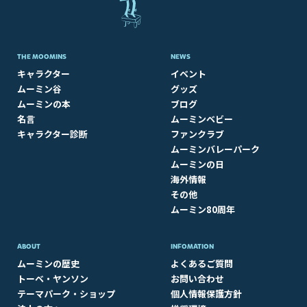
THE MOOMINS
NEWS
キャラクター
イベント
ムーミン谷
グッズ
ムーミンの本
ブログ
名言
ムーミンベビー
キャラクター診断
ファンクラブ
ムーミンバレーパーク
ムーミンの日
海外情報
その他
ムーミン80周年
ABOUT​
INFOMATION
ムーミンの歴史
よくあるご質問
トーベ・ヤンソン
お問い合わせ
テーマパーク・ショップ
個人情報保護方針