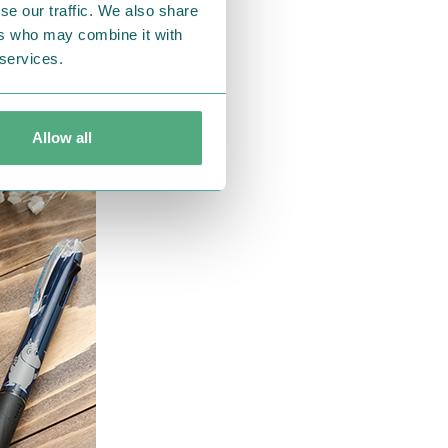
se our traffic. We also share
ers who may combine it with
 services.
Allow all