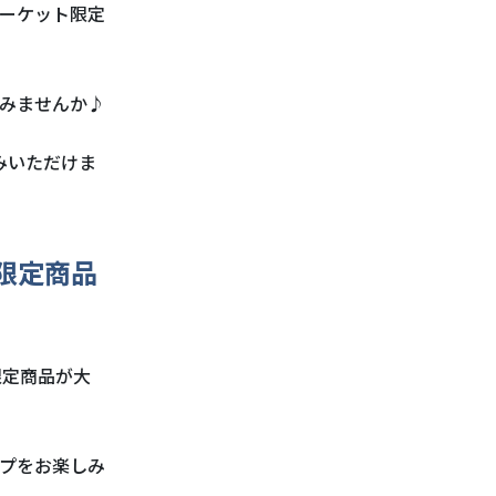
ーケット限定
みませんか♪
みいただけま
限定商品
限定商品が大
プをお楽しみ