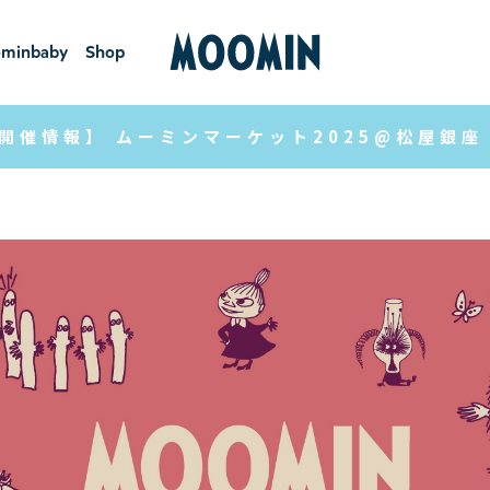
minbaby
Shop
ーミンベ
ショ
ビー
ップ
開催情報】 ムーミンマーケット2025@松屋銀座