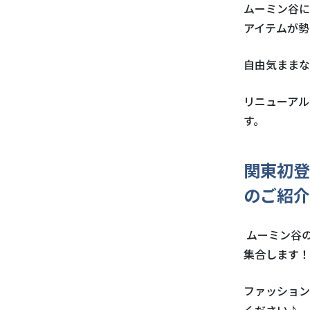
ムーミン谷に
アイテムが勢
自由気ままな
リニューアル
す。
関東初登
のご紹介
ムーミン谷
集合します！
ファッション