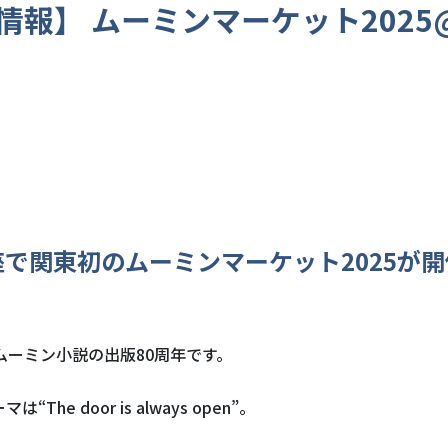
情報】 ムーミンマーケット2025
座で関東初のムーミンマーケット
2025
が開
、ムーミン小説の出版
80
周年です。
ーマは“
The door is always open
”。