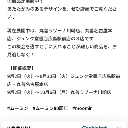
の商品が展開中！
あたたかみのあるデザインを、ぜひ店頭でご覧くださ
い♪
現在展開中は、丸善ラゾーナ川崎店、丸善名古屋本
店、ジュンク堂書店広島駅前店の３店です！
この機会を逃すと手に入れることが難しい商品を、お
見逃しなく！
【開催概要】
9月2日（火）～9月30日（火）ジュンク堂書店広島駅前
店・丸善名古屋本店
9月2日（火）～10月6日（月）丸善ラゾーナ川崎店
#ムーミン
#ムーミン80周年
#moomin