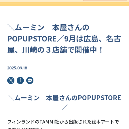
＼ムーミン 本屋さんの
POPUPSTORE／9月は広島、名古
屋、川崎の３店舗で開催中！
2025.09.18
＼ムーミン 本屋さんのPOPUPSTORE
／
フィンランドのTAMMI社から出版された絵本アートで