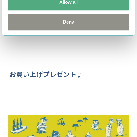
Allow all
ぜひ会場で気になるアイテムをチェックしてみてくだ
さいね！
Deny
お買い上げプレゼント♪