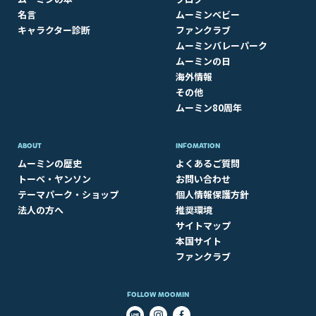
名言
ムーミンベビー
キャラクター診断
ファンクラブ
ムーミンバレーパーク
ムーミンの日
海外情報
その他
ムーミン80周年
ABOUT​
INFOMATION
ムーミンの歴史
よくあるご質問
トーベ・ヤンソン
お問い合わせ
テーマパーク・ショップ
個人情報保護方針
法人の方へ
推奨環境
サイトマップ
本国サイト
ファンクラブ
FOLLOW MOOMIN