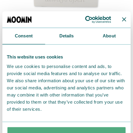
Consent
Details
About
ムーミンスノードーム
80
周年
3,300
円（税込）
80周年を記念した特別なスノードームです。
This website uses cookies
We use cookies to personalise content and ads, to
揺らすとガラスの中はシルバーのグリッターがキラキ
provide social media features and to analyse our traffic.
ラと煌めき、眺めているだけでも癒されます。
We also share information about your use of our site with
our social media, advertising and analytics partners who
冬のギフトとしてもおすすめのアイテム。
may combine it with other information that you’ve
provided to them or that they’ve collected from your use
of their services.