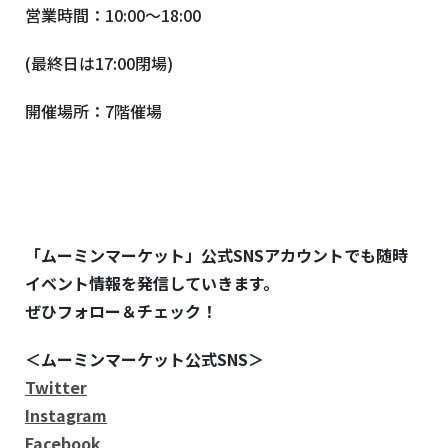
営業時間：
10:00
～
18:00
(最終日は
17:00
閉場
)
開催場所：
7
階催場
「ムーミンマーケット」公式
SNS
アカウントでも随時
イベント情報を発信していきます。
ぜひフォロー＆チェック！
＜ムーミンマーケット公式
SNS
＞
Twitter
Instagram
Facebook