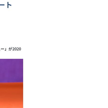
ート
ュー」
が2020