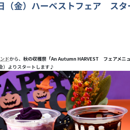
8日（金）ハーベストフェア スタ
ンド
から、
秋の収穫祭「An Autumn HARVEST フェアメニ
（金）よりスタートします♪