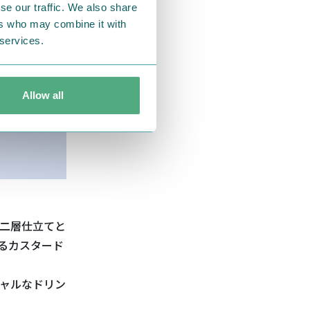
se our traffic. We also share
ers who may combine it with
 services.
Allow all
二層仕立てと
るカスタード
シャルなドリン