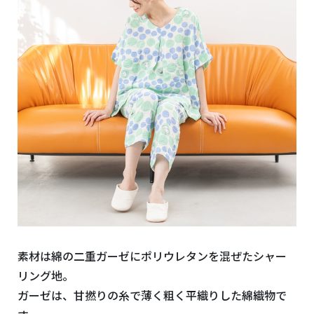
素材は綿の二重ガーゼにポリウレタンを混ぜたシャー
リング地。
ガーゼは、甘撚りの糸で薄く粗く平織りした綿織物で