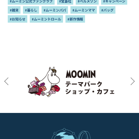
#ムーミン公式ファンクラブ
#宝島社
#ベルメゾン
#キャンペーン
#雑貨
#暮らし
#ムーミンパパ
#ムーミンママ
#バッグ
#お知らせ
#ムーミントロール
#新作情報