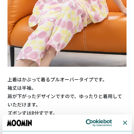
上着はかぶって着るプルオーバータイプです。
袖丈は半袖。
肩が下がったデザインですので、ゆったりと着用して
いただけます。
ズボン丈は8分丈です。
「水玉 二重ガーゼ シャーリング プリント パジャマ」