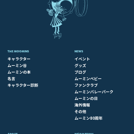
THE MOOMINS
NEWS
キャラクター
イベント
ムーミン谷
グッズ
ムーミンの本
ブログ
名言
ムーミンベビー
キャラクター診断
ファンクラブ
ムーミンバレーパーク
ムーミンの日
海外情報
その他
ムーミン80周年