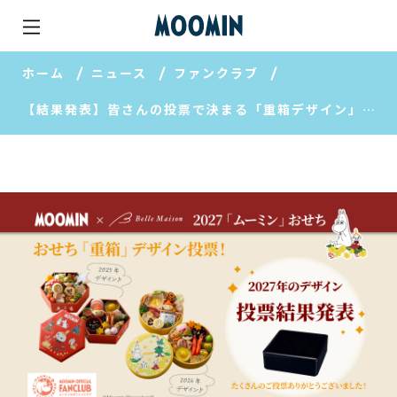
ホーム
ニュース
ファンクラブ
【結果発表】皆さんの投票で決まる「重箱デザイン」が決定しました！