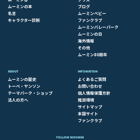
ムーミンの本
ブログ
名言
ムーミンベビー
キャラクター診断
ファンクラブ
ムーミンバレーパーク
ムーミンの日
海外情報
その他
ムーミン80周年
ABOUT​
INFOMATION
ムーミンの歴史
よくあるご質問
トーベ・ヤンソン
お問い合わせ
テーマパーク・ショップ
個人情報保護方針
法人の方へ
推奨環境
サイトマップ
本国サイト
ファンクラブ
FOLLOW MOOMIN