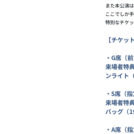
また本公演は
ここでしか手
特別なチケッ
【チケッ
・G席（前
来場者特
ンライト（
・S席（指
来場者特典
バッグ（1
・A席（指