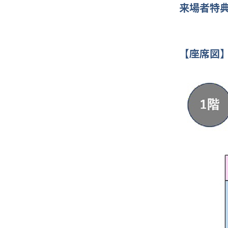
来場者特
【座席図