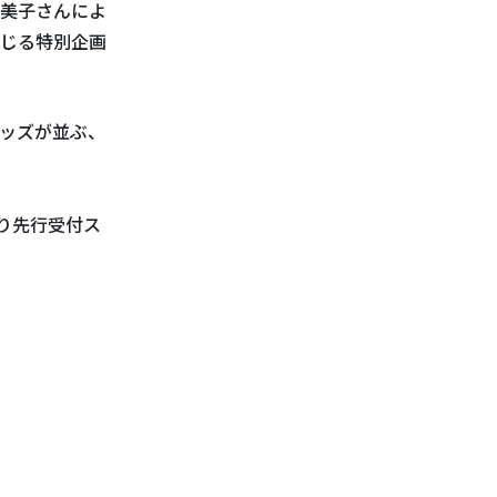
美子さんによ
じる特別企画
ッズが並ぶ、
！
り先行受付ス