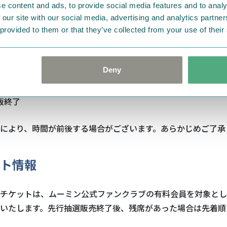
入場・物販エリアご案内開始 ※13:00～14:00は物販エリアのみ
e content and ads, to provide social media features and to analy
 our site with our social media, advertising and analytics partn
先行物販開始
 provided to them or that they’ve collected from your use of their
お席へのご案内開始
演
Deny
演
物販再開
物販終了
により、時間が前後する場合がございます。あらかじめご了承
ト情報
チケットは、ムーミン公式ファンクラブの有料会員を対象とし
いたします。先行抽選販売終了後、残席があった場合は先着順