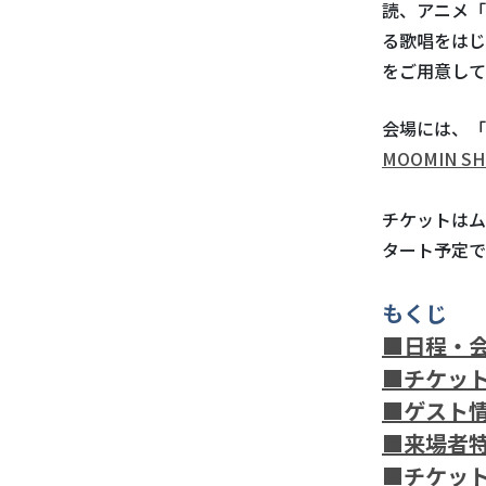
読、アニメ「
る歌唱をはじ
をご用意して
会場には、「
MOOMIN SH
チケットはム
タート予定で
もくじ
■日程・
■チケッ
■ゲスト
■来場者
■チケッ