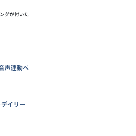
ングが付いた
音声連動ペ
トデイリー