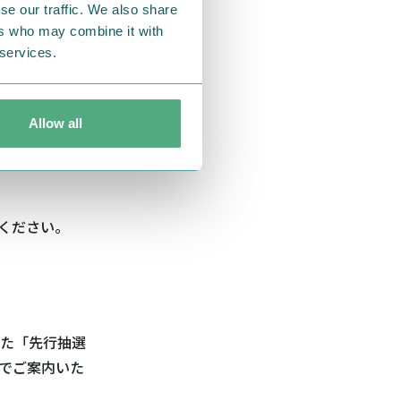
のご案内となり
se our traffic. We also share
ers who may combine it with
 services.
Allow all
ください。
た「先行抽選
でご案内いた