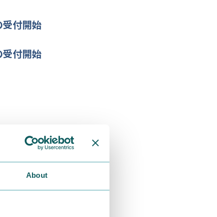
～の受付開始
～の受付開始
About