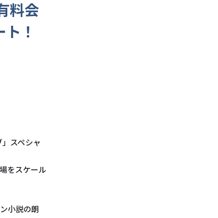
 有料会
ート！
ブ」スペシャ
場をスケール
ン小説の朗