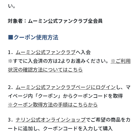
い。
対象者：ムーミン公式ファンクラブ全会員
■クーポン使用方法
1．
ムーミン公式ファンクラブ
へ入会
※すでに入会済の方は2よりお進みください。
※ご利用
状況の確認方法についてはこちら
2．
ムーミン公式ファンクラブページにログイン
し、マ
イページ内「クーポン」からクーポンコードを取得
※クーポン取得方法の手順はこちらから
3．
ナリン公式オンラインショップ
でご希望の商品をカ
ートに追加し、クーポンコードを入力して購入