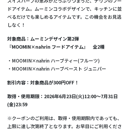
スイスハーブの恵みがたっぷりつまった、ナリンのフー
ドアイテム。ムーミンコラボデザインで、キッチンに並
べるだけでも楽しめるアイテムです。この機会をお見逃
しなく！
対象商品：ムーミンデザイン第2弾
『MOOMIN×nahrin フードアイテム』 全2種
・
MOOMIN×nahrin
ハーブティー
(
フルーツ
)
・
MOOMIN×nahrin
ハーブペースト ジュニパー
割引内容：対象商品が300円OFF！
取得・使用期限：2026年6月23日(火)12:00～7月31日
(金)23:59
※クーポンのご利用は、取得・使用期限内であっても、
上限に達し次第終了となります。お早目にご利用くださ