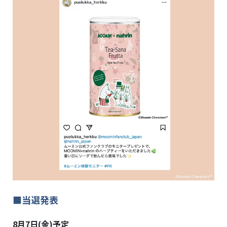
■当選発表
8月7日(金)予定