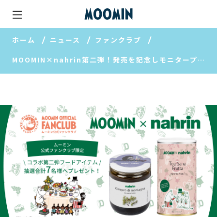
ホーム
ニュース
ファンクラブ
MOOMIN×nahrin第二弾！発売を記念しモニタープレゼントキャンペーンを開催！会員限定のクーポンも。【ムーミン公式ファンクラブ】