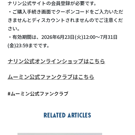
ナリン公式サイトの会員登録が必要です。
・ご購入手続き画面でクーポンコードをご入力いただ
きませんとディスカウントされませんのでご注意くだ
さい。
・有効期間は、
2026
年
6
月
23
日
(
火
)12:00
～
7
月
31
日
(
金
)23:59
までです。
ナリン公式オンラインショップはこちら
ムーミン公式ファンクラブはこちら
#ムーミン公式ファンクラブ
Related articles