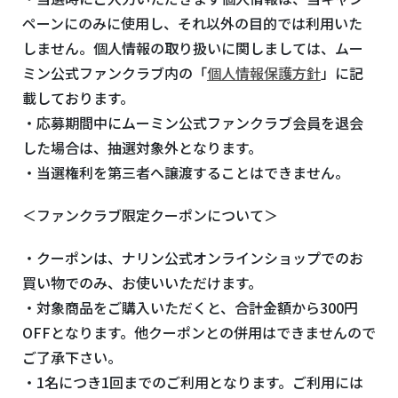
ペーンにのみに使用し、それ以外の目的では利用いた
しません。個人情報の取り扱いに関しましては、ムー
ミン公式ファンクラブ内の
「
個人情報保護方針
」
に記
載しております。
・応募期間中にムーミン公式ファンクラブ会員を退会
した場合は、抽選対象外となります。
・当選権利を第三者へ譲渡することはできません。
＜ファンクラブ限定クーポンについて＞
・クーポンは、ナリン公式オンラインショップでのお
買い物でのみ、お使いいただけます。
・対象商品をご購入いただくと、合計金額から
300
円
OFF
となります。他クーポンとの併用はできませんので
ご了承下さい。
・
1
名につき
1
回までのご利用となります。ご利用には