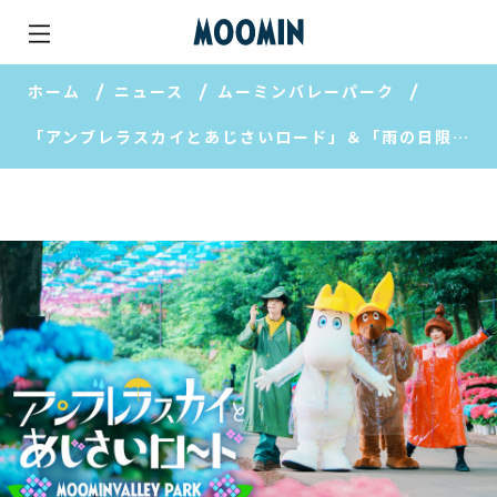
ホーム
ニュース
ムーミンバレーパーク
「アンブレラスカイとあじさいロード」＆「雨の日限定プレゼントキャンペーン」2026年5月16日（土）スタート！