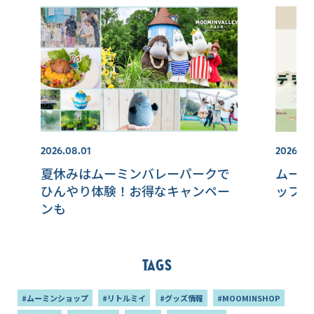
2026.08.01
2026.08
夏休みはムーミンバレーパークで
ムーミ
ひんやり体験！お得なキャンペー
ップサ
ンも
Tags
#ムーミンショップ
#リトルミイ
#グッズ情報
#MOOMINSHOP