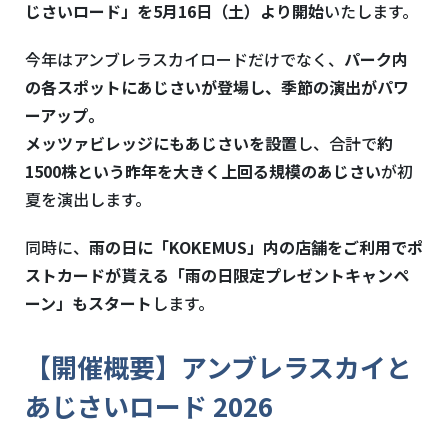
じさいロード」を5月16日（土）より開始
いたします。
今年はアンブレラスカイロードだけでなく、
パーク内
の各スポットにあじさいが登場し、季節の演出がパワ
ーアップ。
メッツァビレッジにもあじさいを設置
し、合計で
約
1500株という昨年を大きく上回る規模のあじさい
が初
夏を演出します。
同時に、
雨の日に「KOKEMUS」内の店舗をご利用でポ
ストカードが貰える「雨の日限定プレゼントキャンペ
ーン」もスタート
します。
【開催概要】アンブレラスカイと
あじさいロード 2026