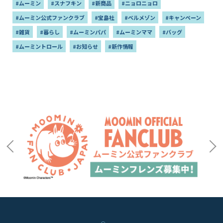
#ムーミン
#スナフキン
#新商品
#ニョロニョロ
#ムーミン公式ファンクラブ
#宝島社
#ベルメゾン
#キャンペーン
#雑貨
#暮らし
#ムーミンパパ
#ムーミンママ
#バッグ
#ムーミントロール
#お知らせ
#新作情報