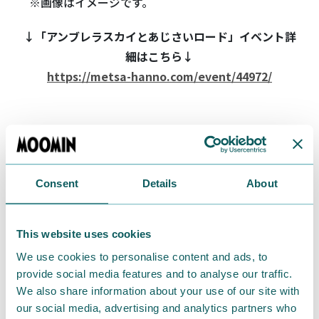
※画像はイメージです。
↓「アンブレラスカイとあじさいロード」イベント詳
細はこちら↓
https://metsa-hanno.com/event/44972/
【開催概要】「雨の日限定プレゼ
ントキャンペーン」
Consent
Details
About
This website uses cookies
We use cookies to personalise content and ads, to
provide social media features and to analyse our traffic.
We also share information about your use of our site with
our social media, advertising and analytics partners who