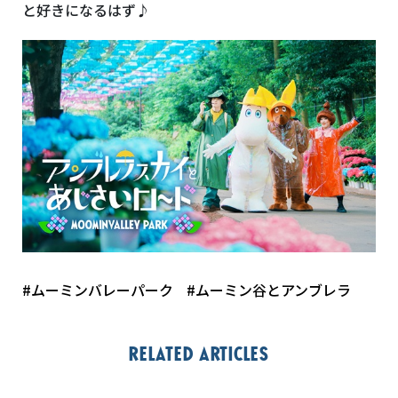
と好きになるはず♪
#ムーミンバレーパーク
#ムーミン谷とアンブレラ
Related articles