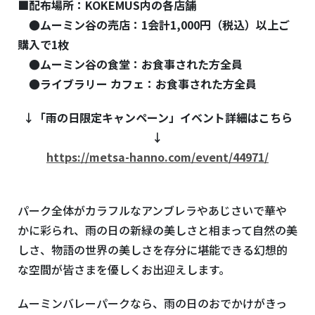
■配布場所：KOKEMUS内の各店舗
●ムーミン谷の売店：1会計1,000円（税込）以上ご
購入で1枚
●ムーミン谷の食堂：お食事された方全員
●ライブラリー カフェ：お食事された方全員
↓「雨の日限定キャンペーン」イベント詳細はこちら
↓
https://metsa-hanno.com/event/44971/
パーク全体がカラフルなアンブレラやあじさいで華や
かに彩られ、雨の日の新緑の美しさと相まって自然の美
しさ、物語の世界の美しさを存分に堪能できる幻想的
な空間が皆さまを優しくお出迎えします。
ムーミンバレーパークなら、雨の日のおでかけがきっ