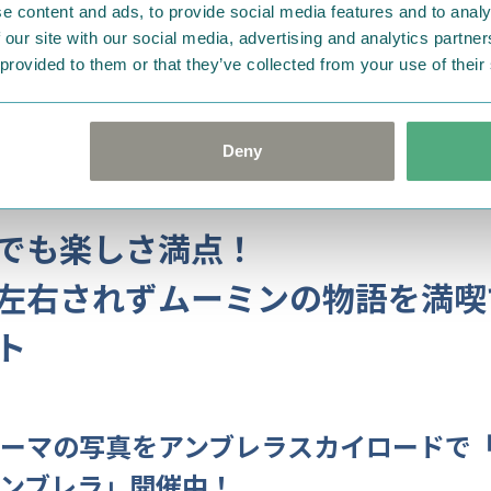
次第終了となります。
e content and ads, to provide social media features and to analy
べません。
 our site with our social media, advertising and analytics partn
 provided to them or that they’ve collected from your use of their
↓「雨の日限定プレゼントキャンペーン」詳細はこちら↓
https://metsa-hanno.com/event/44971/
Deny
でも楽しさ満点！
左右されずムーミンの物語を満喫
ト
ーマの写真をアンブレラスカイロードで
ンブレラ」開催中！