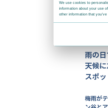
※なくなり
We use cookies to personalis
※絵柄は選
information about your use of
other information that you’ve
雨の日
天候に
スポッ
梅雨がテ
ン谷とア