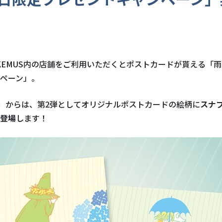
KEMUS内の店舗をご利用いただくとポストカードが貰える
「雨
ペーン」。
土）からは、第2弾としてオリジナルポストカードの絵柄に
スナ
登場
します！