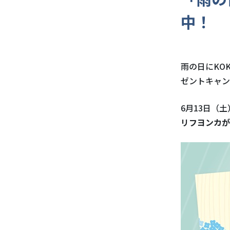
中！
雨の日にKO
ゼントキャン
6月13日（
リフヨンカが