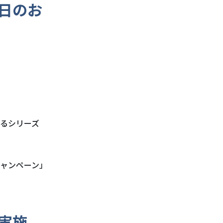
日のお
るシリーズ
ャンペーン」
実施