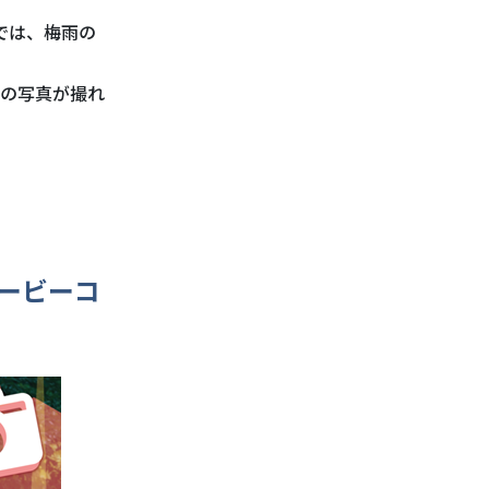
では、梅雨の
の写真が撮れ
ービーコ