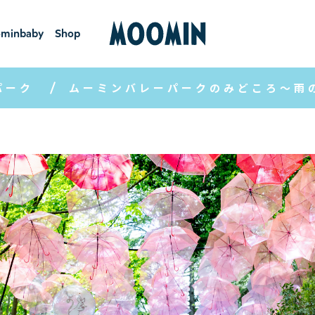
minbaby
Shop
ーミンベ
ショ
ビー
ップ
パーク
ムーミンバレーパークのみどころ～雨