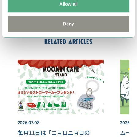
Allow all
みなさまのお越しをお待ちしております！！
Deny
Related articles
2026.07.08
2026.08
毎月11日は「ニョロニョロの
ムーミ