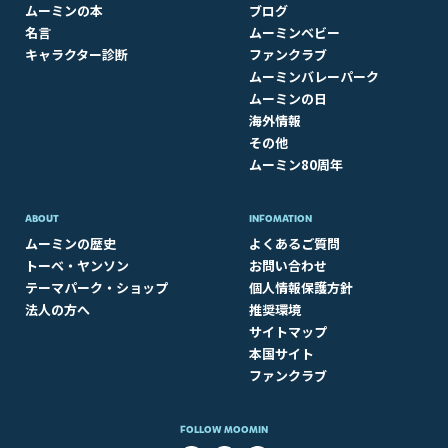
ムーミンの本
ブログ
名言
ムーミンベビー
キャラクター診断
ファンクラブ
ムーミンバレーパーク
ムーミンの日
海外情報
その他
ムーミン80周年
ABOUT​
INFOMATION
ムーミンの歴史
よくあるご質問
トーベ・ヤンソン
お問い合わせ
テーマパーク・ショップ
個人情報保護方針
法人の方へ
推奨環境
サイトマップ
本国サイト
ファンクラブ
FOLLOW MOOMIN