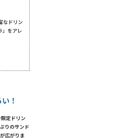
富なドリン
ラ」をアレ
。
ろい！
ン限定ドリン
ぷりのサンド
が広がりま