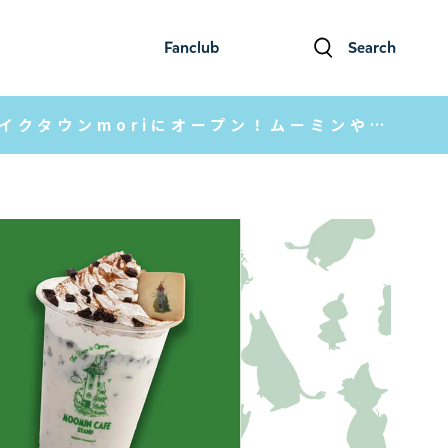
Fanclub
Search
ファンクラブ
検索
「ムーミンカフェ スタンド」初の常設店舗がイオンレイクタウンmoriにオープン！ムーミンやしきをイメージした空間で、ムーミンの世界観を楽しめます。