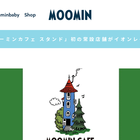
minbaby
Shop
ーミンベ
ショ
ビー
ップ