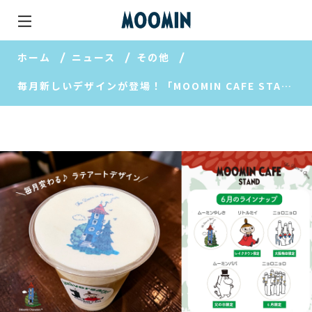
ホーム
ニュース
その他
毎月新しいデザインが登場！「MOOMIN CAFE STAND（ムーミンカフェ スタンド）」の人気ラテアートに期間限定デザインが仲間入り