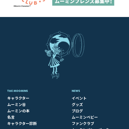
THE MOOMINS
NEWS
キャラクター
イベント
ムーミン谷
グッズ
ムーミンの本
ブログ
名言
ムーミンベビー
キャラクター診断
ファンクラブ