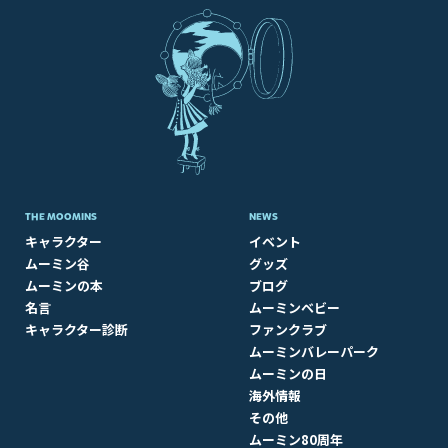
THE MOOMINS
NEWS
キャラクター
イベント
ムーミン谷
グッズ
ムーミンの本
ブログ
名言
ムーミンベビー
キャラクター診断
ファンクラブ
ムーミンバレーパーク
ムーミンの日
海外情報
その他
ムーミン80周年