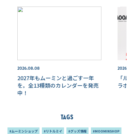
2026.08.08
2026.08
2027年もムーミンと過ごす一年
「ルコ
を。全13種類のカレンダーを発売
ラボレ
中！
Tags
#ムーミンショップ
#リトルミイ
#グッズ情報
#MOOMINSHOP