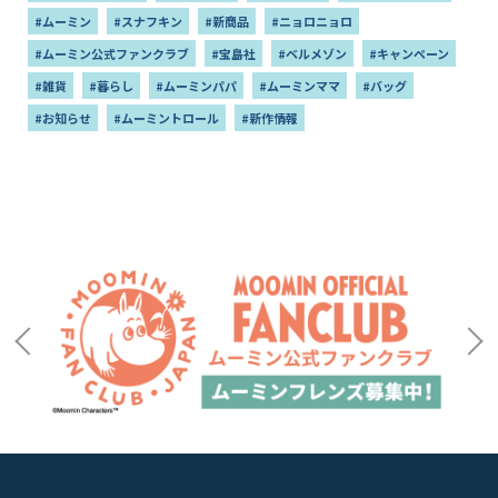
#ムーミン
#スナフキン
#新商品
#ニョロニョロ
#ムーミン公式ファンクラブ
#宝島社
#ベルメゾン
#キャンペーン
#雑貨
#暮らし
#ムーミンパパ
#ムーミンママ
#バッグ
#お知らせ
#ムーミントロール
#新作情報