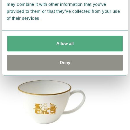
仕切り付きプレートはワンプレートごはんにぴった
may combine it with other information that you’ve
り！
provided to them or that they’ve collected from your use
忙しい朝の時短にもなりそうですね♪
of their services.
Allow all
スープマグ
Deny