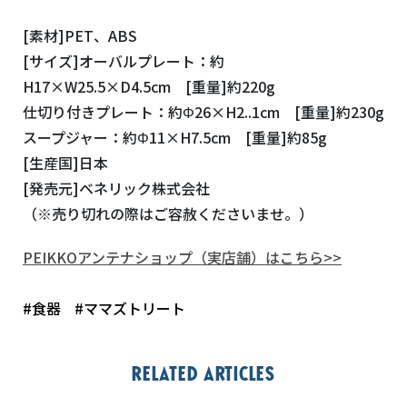
[素材]PET、ABS
[サイズ]オーバルプレート：約
H17×W25.5×D4.5cm [重量]約220g
仕切り付きプレート：約Φ26×H2..1cm [重量]約230g
スープジャー：約Φ11×H7.5cm [重量]約85g
[生産国]日本
[発売元]ベネリック株式会社
（※売り切れの際はご容赦くださいませ。）
PEIKKOアンテナショップ（実店舗）はこちら>>
#食器
#ママズトリート
Related articles