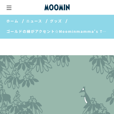
ホーム
ニュース
グッズ
ゴールドの縁がアクセント☆Moominmamma's Treat柄の食器が登場！