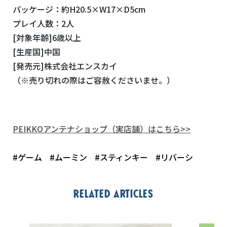
パッケージ：約H20.5×W17×D5cm
プレイ人数：2人
[対象年齢]6歳以上
[生産国]中国
[発売元]株式会社エンスカイ
（
※
売り切れの際はご容赦くださいませ。）
PEIKKO
アンテナショップ（実店舗）はこちら
>>
#ゲーム
#ムーミン
#スティンキー
#リバーシ
Related articles