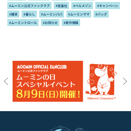
#ムーミン公式ファンクラブ
#宝島社
#ベルメゾン
#キャンペーン
#雑貨
#暮らし
#ムーミンパパ
#ムーミンママ
#バッグ
#ムーミントロール
#お知らせ
#新作情報