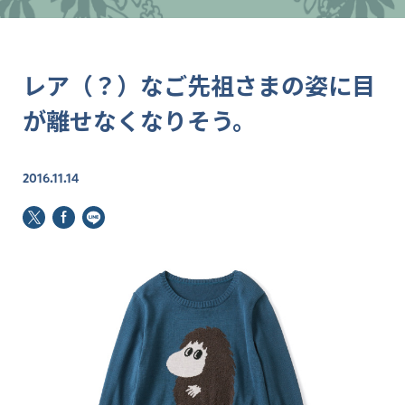
レア（？）なご先祖さまの姿に目
が離せなくなりそう。
2016.11.14