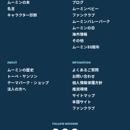
ムーミンの本
ブログ
名言
ムーミンベビー
キャラクター診断
ファンクラブ
ムーミンバレーパーク
ムーミンの日
海外情報
その他
ムーミン80周年
ABOUT​
INFOMATION
ムーミンの歴史
よくあるご質問
トーベ・ヤンソン
お問い合わせ
テーマパーク・ショップ
個人情報保護方針
法人の方へ
推奨環境
サイトマップ
本国サイト
ファンクラブ
FOLLOW MOOMIN