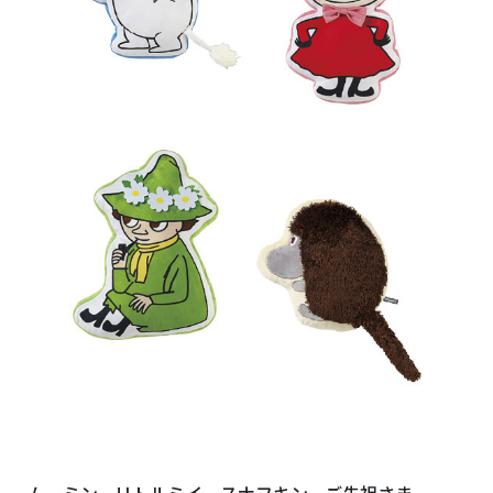
ムーミン、リトルミイ、スナフキン、ご先祖さま