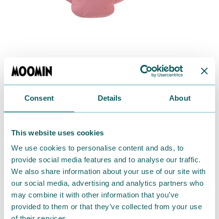
Consent
Details
About
また、裏面には、それぞれの名前の刺繍が付いていま
す。
This website uses cookies
ミイは、ピンクです！
We use cookies to personalise content and ads, to
provide social media features and to analyse our traffic.
ご先祖さまは、毛が本当にふさふさ！
We also share information about your use of our site with
ずっと、触っていられます。
our social media, advertising and analytics partners who
may combine it with other information that you’ve
■商品名：ムーミンクッション／リトルミイクッショ
provided to them or that they’ve collected from your use
ン／スナフキンクッション／ご先祖さま
of their services.