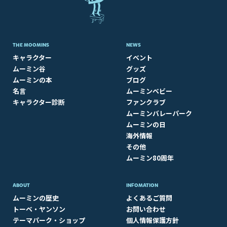
THE MOOMINS
NEWS
キャラクター
イベント
ムーミン谷
グッズ
ムーミンの本
ブログ
名言
ムーミンベビー
キャラクター診断
ファンクラブ
ムーミンバレーパーク
ムーミンの日
海外情報
その他
ムーミン80周年
ABOUT​
INFOMATION
ムーミンの歴史
よくあるご質問
トーベ・ヤンソン
お問い合わせ
テーマパーク・ショップ
個人情報保護方針