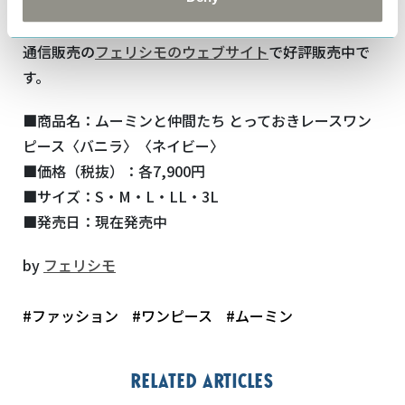
同じ生地で作ったヘアバンドも合わせてチェックして
みてね！
通信販売の
フェリシモのウェブサイト
で好評販売中で
す。
■商品名：ムーミンと仲間たち とっておきレースワン
ピース〈バニラ〉〈ネイビー〉
■価格（税抜）：各7,900円
■サイズ：S・M・L・LL・3L
■発売日：現在発売中
by
フェリシモ
#ファッション
#ワンピース
#ムーミン
Related articles