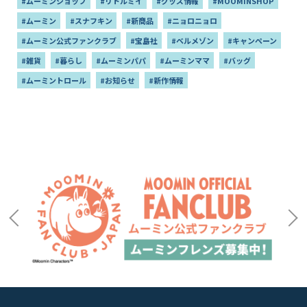
#ムーミンショップ
#リトルミイ
#グッズ情報
#MOOMINSHOP
#ムーミン
#スナフキン
#新商品
#ニョロニョロ
#ムーミン公式ファンクラブ
#宝島社
#ベルメゾン
#キャンペーン
#雑貨
#暮らし
#ムーミンパパ
#ムーミンママ
#バッグ
#ムーミントロール
#お知らせ
#新作情報