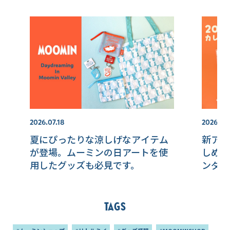
2026.07.18
2026.07.
夏にぴったりな涼しげなアイテム
新アイ
が登場。ムーミンの日アートを使
しめる
用したグッズも必見です。
ンダー
Tags