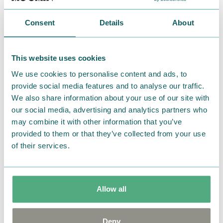
Consent
Details
About
This website uses cookies
We use cookies to personalise content and ads, to
provide social media features and to analyse our traffic.
We also share information about your use of our site with
our social media, advertising and analytics partners who
may combine it with other information that you’ve
provided to them or that they’ve collected from your use
of their services.
Allow all
Deny