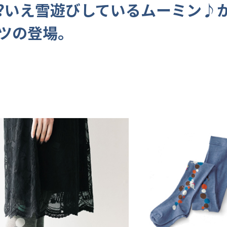
?いえ雪遊びしているムーミン♪
ツの登場。