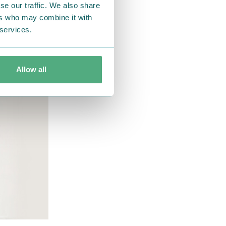
se our traffic. We also share
ers who may combine it with
 services.
Allow all