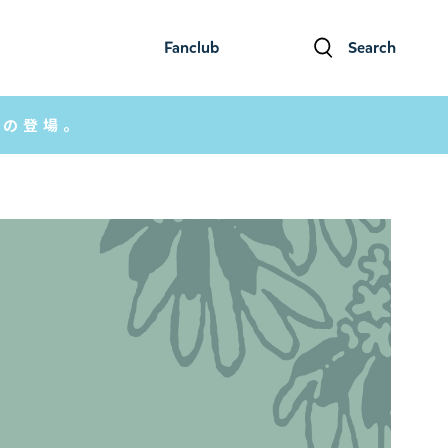
Fanclub
Search
ファンクラブ
検索
ツの登場。