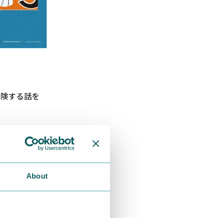
冒険する話を
About