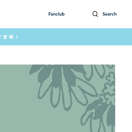
Fanclub
Search
ファンクラブ
検索
で登場！