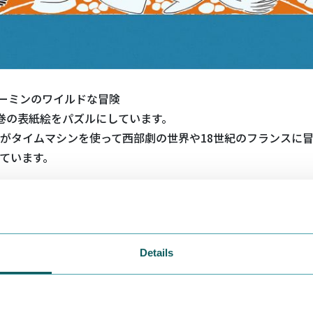
 ムーミンのワイルドな冒険
巻の表紙絵をパズルにしています。
がタイムマシンを使って西部劇の世界や18世紀のフランスに
ています。
Details