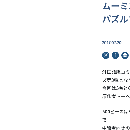
ムーミ
パズル
2017.07.20
外国語版コミ
ズ第3弾とな
今回は5巻と
原作者トーベ
500ピース
で
中級者向きの