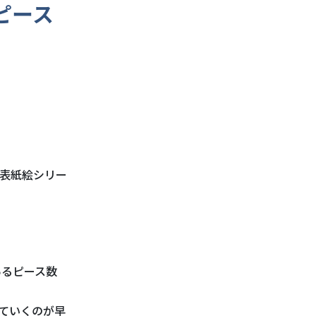
ピース
表紙絵シリー
あるピース数
ていくのが早