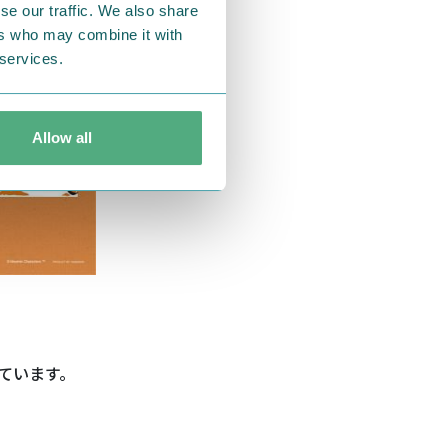
se our traffic. We also share
ers who may combine it with
 services.
Allow all
ています。