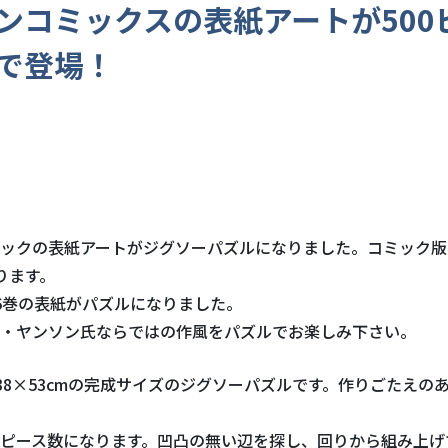
ンコミックスの表紙アートが500
で登場！
ックの表紙アートがジグソーパズルになりました。コミック版
ります。
6巻の表紙がパズルになりました。
・ヤンソン氏ならではの作風をパズルでお楽しみ下さい。
は38×53cmの完成サイズのジグソーパズルです。作りごたえの
ピース数になります。凹凸の無い辺を探し、回りから組み上げ