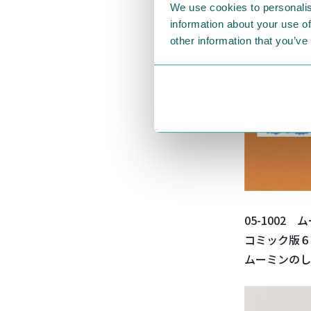
We use cookies to personalis
information about your use of
other information that you’ve
05-1002
コミック版６
ムーミンのし