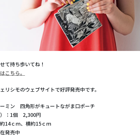
せて持ち歩いてね！
はこちら。
ェリシモのウェブサイトで好評発売中です。
ーミン 四角形がキュートながま口ポーチ
：1個 2,300円
約14ｃｍ、横約15ｃｍ
在発売中