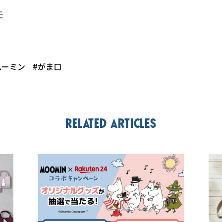
モ
ムーミン
#がま口
Related articles