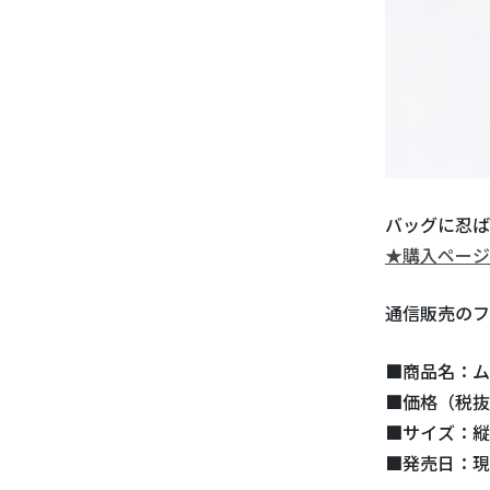
バッグに忍ば
★購入ページ
通信販売のフ
■商品名：ム
■価格（税抜）
■サイズ：縦
■発売日：現