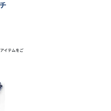
チ
Wアイテムをご