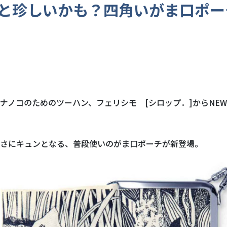
と珍しいかも？四角いがま口ポー
ナノコのためのツーハン、フェリシモ [シロップ．]からNE
さにキュンとなる、普段使いのがま口ポーチが新登場。