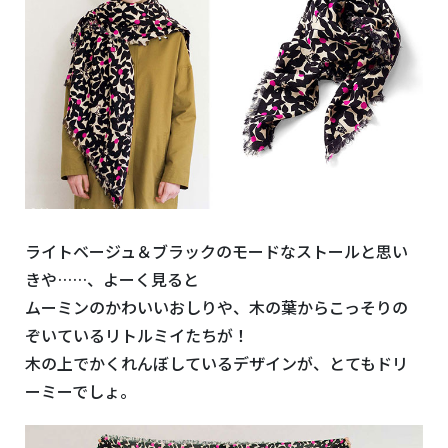
ライトベージュ＆ブラックのモードなストールと思い
きや……、よーく見ると
ムーミンのかわいいおしりや、木の葉からこっそりの
ぞいているリトルミイたちが！
木の上でかくれんぼしているデザインが、とてもドリ
ーミーでしょ。