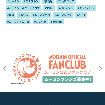
#ムーミン
#スナフキン
#新商品
#ニョロニョロ
#ムーミン公式ファンクラブ
#宝島社
#ベルメゾン
#キャンペーン
#雑貨
#暮らし
#ムーミンパパ
#ムーミンママ
#バッグ
#ムーミントロール
#お知らせ
#新作情報