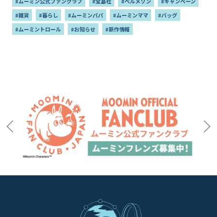
#ムーミン公式ファンクラブ
#宝島社
#ベルメゾン
#キャンペーン
#雑貨
#暮らし
#ムーミンパパ
#ムーミンママ
#バッグ
#ムーミントロール
#お知らせ
#新作情報