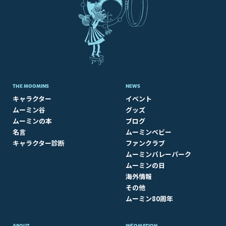
THE MOOMINS
NEWS
キャラクター
イベント
ムーミン谷
グッズ
ムーミンの本
ブログ
名言
ムーミンベビー
キャラクター診断
ファンクラブ
ムーミンバレーパーク
ムーミンの日
海外情報
その他
ムーミン80周年
ABOUT​
INFOMATION