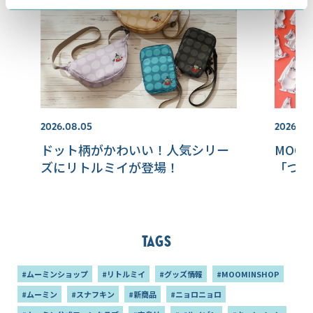
2026.08.05
2026.08
ドット柄がかわいい！人気シリー
MOOM
ズにリトルミイが登場！
「つや
Tags
#ムーミンショップ
#リトルミイ
#グッズ情報
#MOOMINSHOP
#ムーミン
#スナフキン
#新商品
#ニョロニョロ