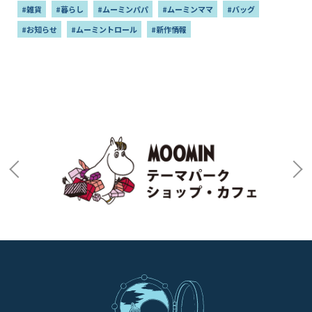
#雑貨
#暮らし
#ムーミンパパ
#ムーミンママ
#バッグ
#お知らせ
#ムーミントロール
#新作情報