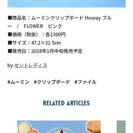
■商品名：ムーミンクリップボード Hooray ブル
ー / FLOWER ピンク
■価格（税抜）：各1300円
■サイズ：47.2×31.5cm
■発売日：2018年1月中旬発売予定
by
セントレディス
#ムーミン
#クリップボード
#ファイル
Related articles