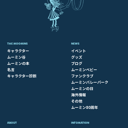
THE MOOMINS
NEWS
キャラクター
イベント
ムーミン谷
グッズ
ムーミンの本
ブログ
名言
ムーミンベビー
キャラクター診断
ファンクラブ
ムーミンバレーパーク
ムーミンの日
海外情報
その他
ムーミン80周年
ABOUT​
INFOMATION