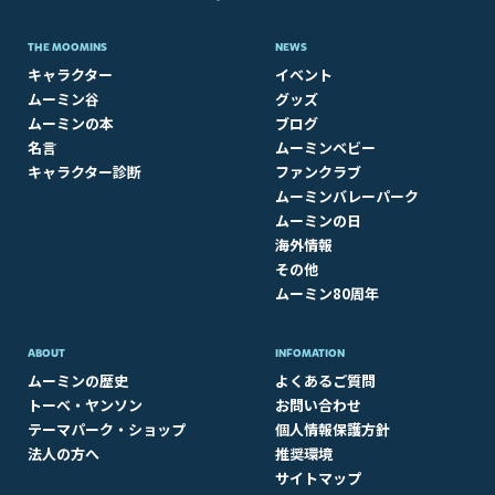
THE MOOMINS
NEWS
キャラクター
イベント
ムーミン谷
グッズ
ムーミンの本
ブログ
名言
ムーミンベビー
キャラクター診断
ファンクラブ
ムーミンバレーパーク
ムーミンの日
海外情報
その他
ムーミン80周年
ABOUT​
INFOMATION
ムーミンの歴史
よくあるご質問
トーベ・ヤンソン
お問い合わせ
テーマパーク・ショップ
個人情報保護方針
法人の方へ
推奨環境
サイトマップ