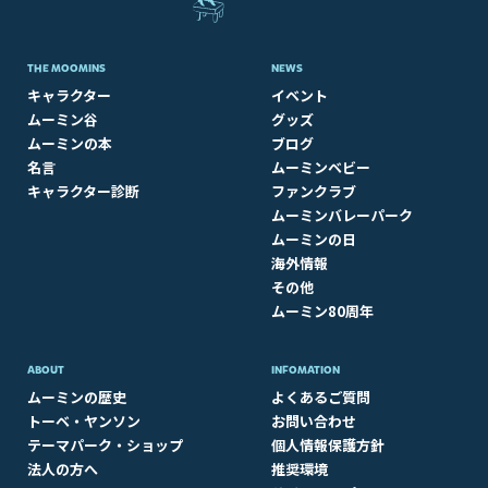
THE MOOMINS
NEWS
キャラクター
イベント
ムーミン谷
グッズ
ムーミンの本
ブログ
名言
ムーミンベビー
キャラクター診断
ファンクラブ
ムーミンバレーパーク
ムーミンの日
海外情報
その他
ムーミン80周年
ABOUT​
INFOMATION
ムーミンの歴史
よくあるご質問
トーベ・ヤンソン
お問い合わせ
テーマパーク・ショップ
個人情報保護方針
法人の方へ
推奨環境