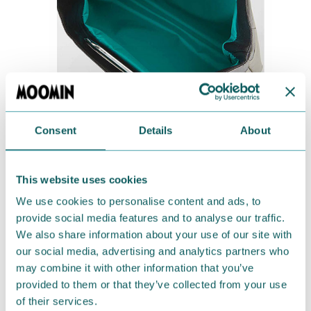
内側は明るいグリーンの生地をチョイスしました。
Consent
Details
About
A4サイズもすっぽり入りますよ。
This website uses cookies
★購入ページはこちら。
We use cookies to personalise content and ads, to
通信販売のフェリシモのウェブサイト
で好評発売中で
provide social media features and to analyse our traffic.
す。
We also share information about your use of our site with
our social media, advertising and analytics partners who
■商品名：ムーミンと仲間たち 横長シルエットのき
may combine it with other information that you’ve
provided to them or that they’ve collected from your use
ちんとバッグ
of their services.
■価格（税抜）：1個 4,500円