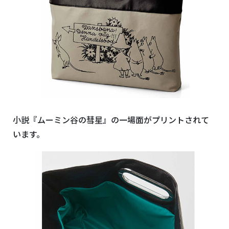
小説『ムーミン谷の彗星』の一場面がプリントされて
います。