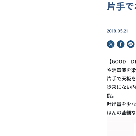
片手で
2018.05.21
【GOOD 
や消毒液を染
片手で天板を
従来にない内
能。
吐出量を少な
ほんの些細な