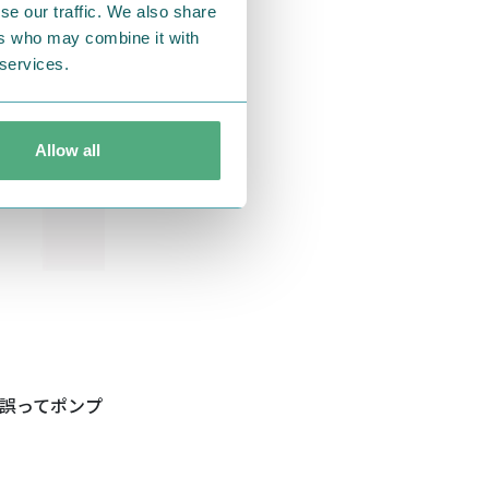
se our traffic. We also share
ers who may combine it with
 services.
Allow all
誤ってポンプ