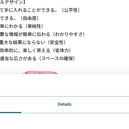
ルデザイン】
えて手に入れることができる。（公平性）
用できる。（自由度）
簡単にわかる（単純性）
必要な情報が簡単に伝わる（わかりやすさ）
も重大な結果にならない（安全性）
で効率的に、楽しく使える（省体力）
に適当な広さがある（スペースの確保）
Details