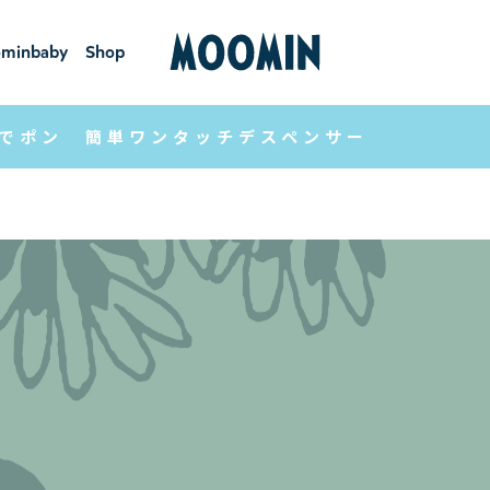
minbaby
Shop
ーミンベ
ショ
ビー
ップ
でポン 簡単ワンタッチデスペンサー