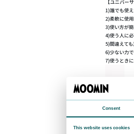
【ユニバーサ
1)誰でも使
2)柔軟に使
3)使い方が
4)使う人に
5)間違えて
6)少ない力
7)使うとき
Consent
This website uses cookies