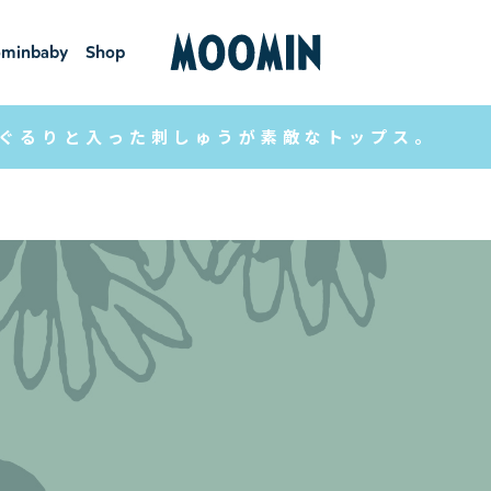
minbaby
Shop
ーミンベ
ショ
ビー
ップ
ぐるりと入った刺しゅうが素敵なトップス。