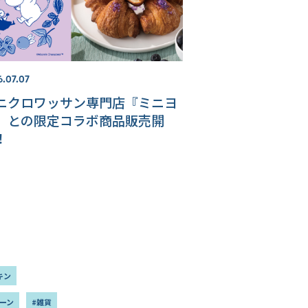
6.07.07
ニクロワッサン専門店『ミニヨ
』との限定コラボ商品販売開
！
キン
ーン
#雑貨