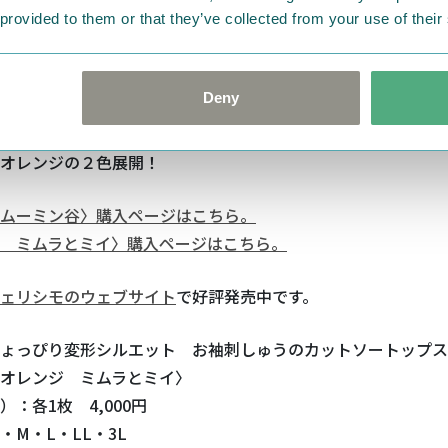
 provided to them or that they’ve collected from your use of their
うはトップスの色ごとにデザインが違うんですよ～～！
Deny
トーリーを感じるような柄になっているのがとっても楽しいで
オレンジの２色展開！
ムーミン谷〉購入ページはこちら。
 ミムラとミイ〉購入ページはこちら。
ェリシモのウェブサイト
で好評発売中です。
ょっぴり変形シルエット お袖刺しゅうのカットソートップス
オレンジ ミムラとミイ〉
：各1枚 4,000円
・M・L・LL・3L