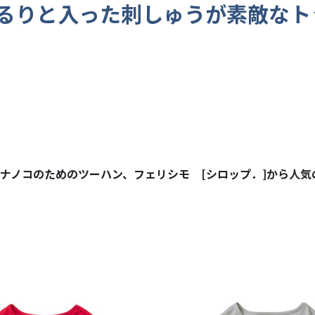
るりと入った刺しゅうが素敵なト
ナノコのためのツーハン、フェリシモ [シロップ．]から
人気