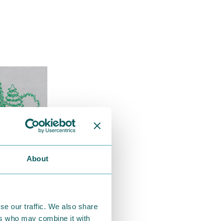
About
se our traffic. We also share
ers who may combine it with