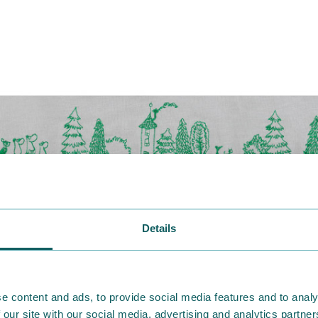
Details
e content and ads, to provide social media features and to analy
 our site with our social media, advertising and analytics partn