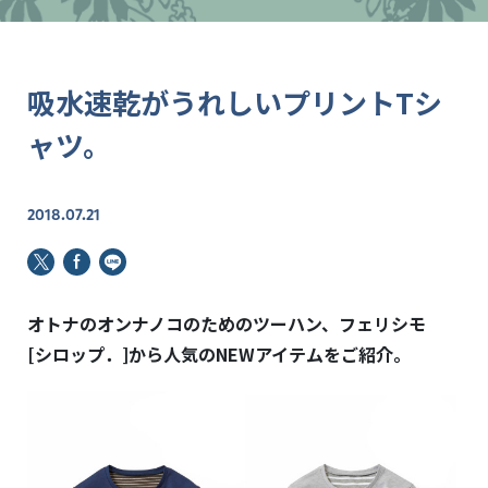
吸水速乾がうれしいプリントTシ
ャツ。
2018.07.21
オトナのオンナノコのためのツーハン、フェリシモ
[シロップ．]から
人気のNEWアイテムをご紹介。