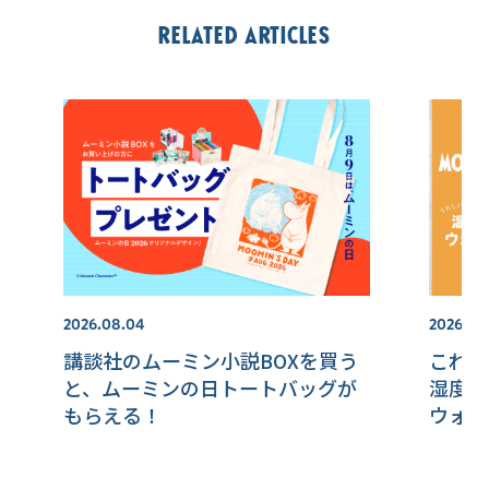
Related articles
2026.08.04
2026.08
講談社のムーミン小説BOXを買う
これか
と、ムーミンの日トートバッグが
湿度が
もらえる！
ウォッ