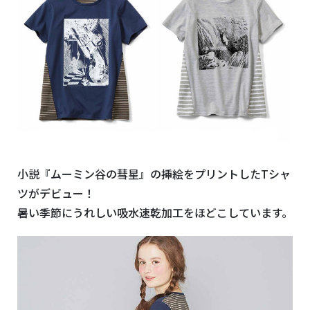
小説『ムーミン谷の彗星』の挿絵をプリントしたTシャ
ツがデビュー！
暑い季節にうれしい吸水速乾加工をほどこしています。