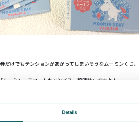
券だけでもテンションがあがってしまいそうなムーミンくじ、
「ムーミン スマートキャンバス 腕時計」ですよ！
Details