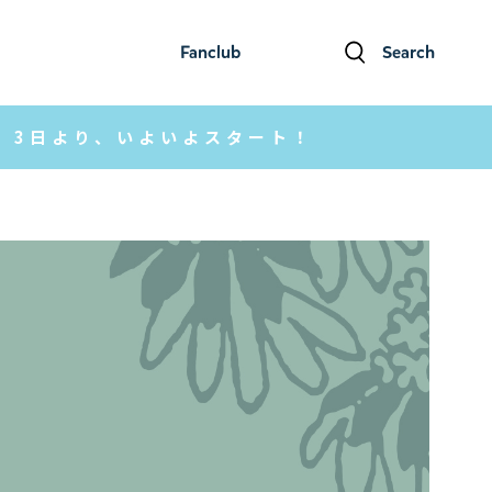
Fanclub
Search
ファンクラブ
検索
ト」3日より、いよいよスタート！