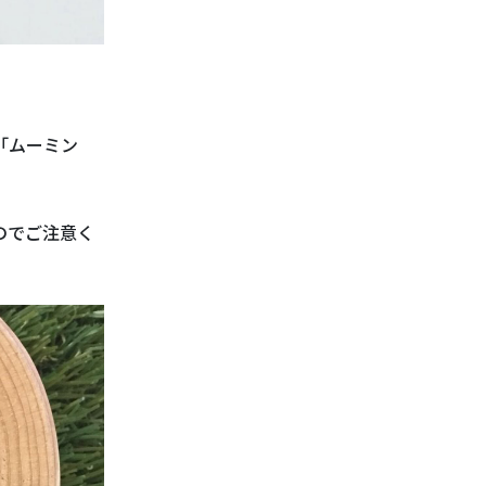
の「ムーミン
のでご注意く