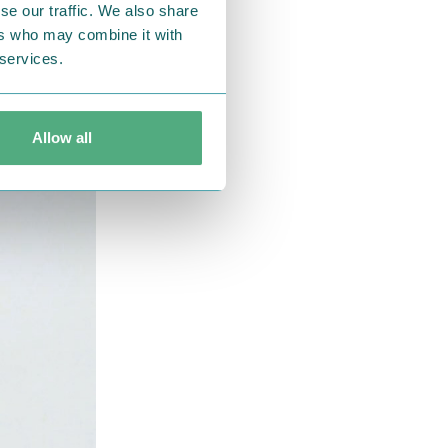
se our traffic. We also share
ers who may combine it with
 services.
Allow all