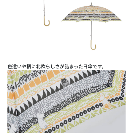
色遣いや柄に北欧らしさが詰まった日傘です。