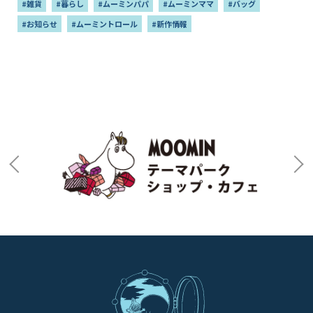
#雑貨
#暮らし
#ムーミンパパ
#ムーミンママ
#バッグ
#お知らせ
#ムーミントロール
#新作情報