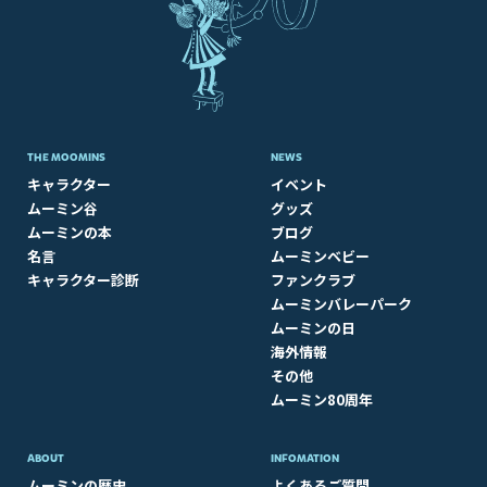
THE MOOMINS
NEWS
キャラクター
イベント
ムーミン谷
グッズ
ムーミンの本
ブログ
名言
ムーミンベビー
キャラクター診断
ファンクラブ
ムーミンバレーパーク
ムーミンの日
海外情報
その他
ムーミン80周年
ABOUT​
INFOMATION
ムーミンの歴史
よくあるご質問