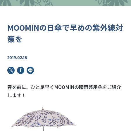
MOOMINの日傘で早めの紫外線対
策を
2019.02.18
春を前に、ひと足早くMOOMINの晴雨兼用傘をご紹介
します！