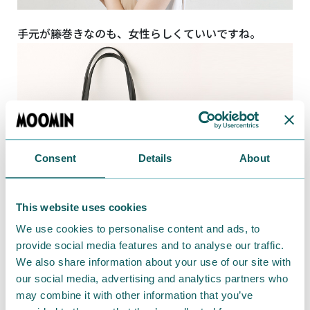
手元が籐巻きなのも、女性らしくていいですね。
Consent
Details
About
This website uses cookies
We use cookies to personalise content and ads, to
provide social media features and to analyse our traffic.
We also share information about your use of our site with
もちろん雨でも使えるので、
our social media, advertising and analytics partners who
オールウェザー対応！
may combine it with other information that you’ve