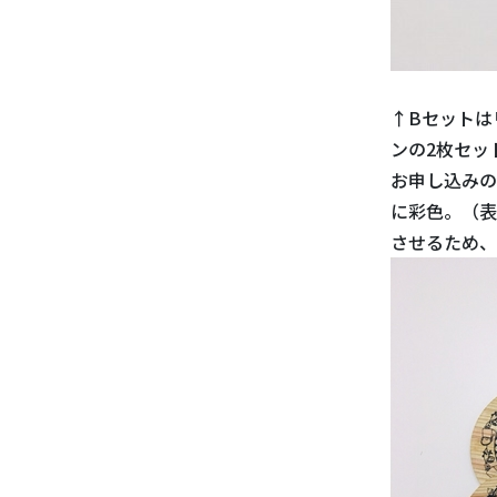
↑Bセットは
ンの2枚セッ
お申し込みの
に彩色。（表
させるため、