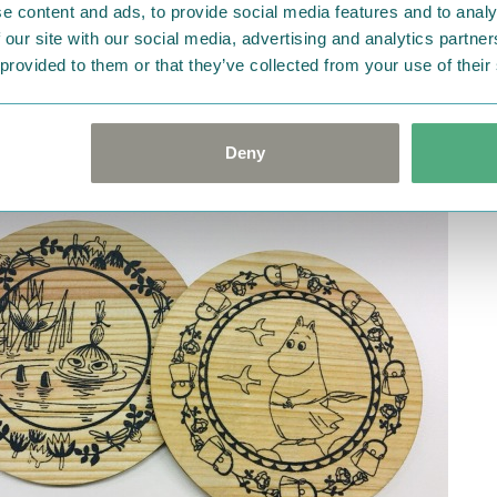
e content and ads, to provide social media features and to analy
 our site with our social media, advertising and analytics partn
 provided to them or that they’ve collected from your use of their
ムーミン＆スナフキンとムーミンパパのセット
Deny