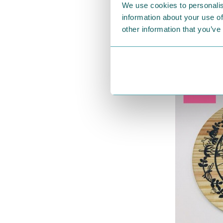
We use cookies to personalis
information about your use of
other information that you’ve
↑Aセットは