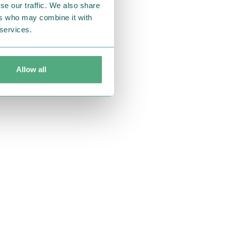
se our traffic. We also share
ers who may combine it with
 services.
Allow all