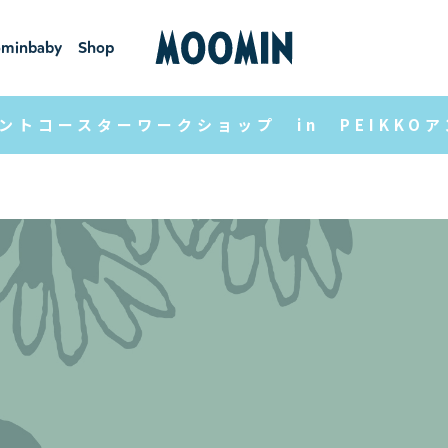
minbaby
Shop
ーミンベ
ショ
ビー
ップ
ントコースターワークショップ in PEIKKO